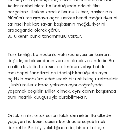
Acılar mahallelere bölündüğünde adalet fikri
parçalanır. Herkes kendi ölüsünü kutsar, başkasının
ölüsünü tartışmaya açar. Herkes kendi mağduriyetini
tarihsel hakikat sayar, başkasının mağduriyetini
propaganda olarak görür.
Bu ülkenin buna tahammülü yoktur.
Türk kimliği, bu nedenle yalnızca siyasi bir kavram
değildir; ortak vicdanın zemini olmak zorundadır. Bu
kimlik, devletin hatasını da terörün vahşetini de
mezhepçi fanatizmi de ideolojik körlüğü de aynı
açıklıkla mahkûm edebilecek bir üst bilinç üretmelidir.
Çünkü millet olmak, yalnızca aynı coğrafyada
yaşamak değildir. Millet olmak, aynı acının karşısında
aynı insanlık duygusuyla durabilmektir.
Ortak kimlik, ortak sorumluluk demektir. Bu ülkede
yaşayan herkesin acısını kendi acısı sayabilmek
demektir. Bir köy yakıldığında da, bir otel ateşe