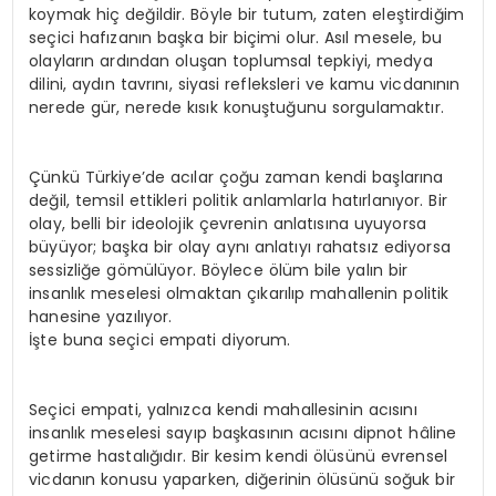
koymak hiç değildir. Böyle bir tutum, zaten eleştirdiğim
seçici hafızanın başka bir biçimi olur. Asıl mesele, bu
olayların ardından oluşan toplumsal tepkiyi, medya
dilini, aydın tavrını, siyasi refleksleri ve kamu vicdanının
nerede gür, nerede kısık konuştuğunu sorgulamaktır.
Çünkü Türkiye’de acılar çoğu zaman kendi başlarına
değil, temsil ettikleri politik anlamlarla hatırlanıyor. Bir
olay, belli bir ideolojik çevrenin anlatısına uyuyorsa
büyüyor; başka bir olay aynı anlatıyı rahatsız ediyorsa
sessizliğe gömülüyor. Böylece ölüm bile yalın bir
insanlık meselesi olmaktan çıkarılıp mahallenin politik
hanesine yazılıyor.
İşte buna seçici empati diyorum.
Seçici empati, yalnızca kendi mahallesinin acısını
insanlık meselesi sayıp başkasının acısını dipnot hâline
getirme hastalığıdır. Bir kesim kendi ölüsünü evrensel
vicdanın konusu yaparken, diğerinin ölüsünü soğuk bir