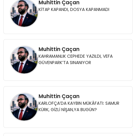
Muhittin Çaçan
KİTAP KAPANDI, DOSYA KAPANMADI
Muhittin Çaçan
KAHRAMANLIK CEPHEDE YAZILDI, VEFA
GÜVENPARK’TA SINANIYOR
Muhittin Çaçan
KARLOFÇA’DA KAYBIN MÜKÂFATI: SAMUR
KÜRK, GİZLİ NİŞAN,YA BUGÜN?