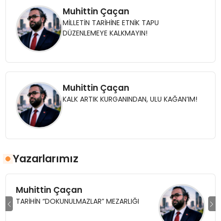
Muhittin Çaçan
MİLLETİN TARİHİNE ETNİK TAPU
DÜZENLEMEYE KALKMAYIN!
Muhittin Çaçan
KALK ARTIK KURGANINDAN, ULU KAĞAN’IM!
Yazarlarımız
Muhittin Çaçan
TARİHİN “DOKUNULMAZLAR” MEZARLIĞI