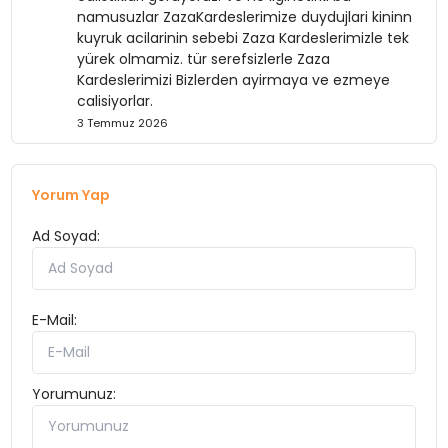
namusuzlar ZazaKardeslerimize duydujlari kininn
kuyruk acilarinin sebebi Zaza Kardeslerimizle tek
yürek olmamiz. tür serefsizlerle Zaza
Kardeslerimizi Bizlerden ayirmaya ve ezmeye
calisiyorlar.
3 Temmuz 2026
Yorum Yap
Ad Soyad:
E-Mail:
Yorumunuz: