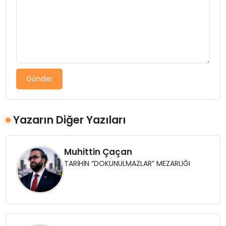
Gönder
Yazarın Diğer Yazıları
Muhittin Çaçan
TARİHİN “DOKUNULMAZLAR” MEZARLIĞI