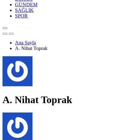
GÜNDEM
SAĞLIK
SPOR
Ana Sayfa
A. Nihat Toprak
A. Nihat Toprak