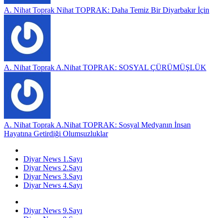
A. Nihat Toprak
Nihat TOPRAK: Daha Temiz Bir Diyarbakır İçin
A. Nihat Toprak
A.Nihat TOPRAK: SOSYAL ÇÜRÜMÜŞLÜK
A. Nihat Toprak
A.Nihat TOPRAK: Sosyal Medyanın İnsan
Hayatına Getirdiği Olumsuzluklar
Diyar News 1.Sayı
Diyar News 2.Sayı
Diyar News 3.Sayı
Diyar News 4.Sayı
Diyar News 9.Sayı