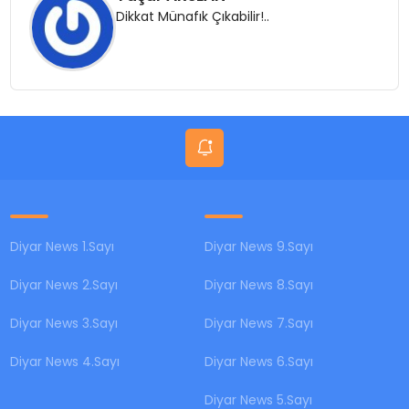
Dikkat Münafık Çıkabilir!..
EKONOMİ
EĞİTİM
GÜNDEM
SAĞLIK
Diyar News 1.Sayı
Diyar News 9.Sayı
Diyar News 2.Sayı
Diyar News 8.Sayı
SPOR
Diyar News 3.Sayı
Diyar News 7.Sayı
Diyar News 4.Sayı
Diyar News 6.Sayı
Diyar News 5.Sayı