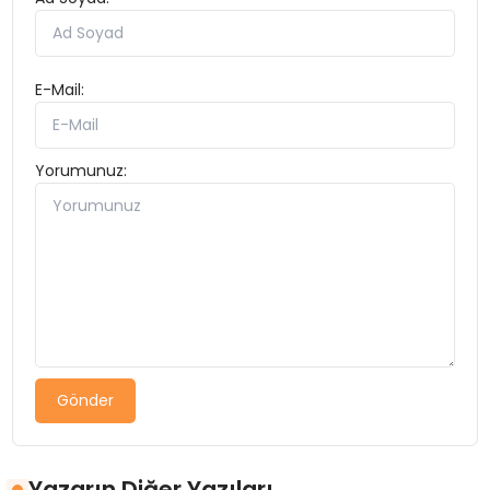
E-Mail:
Yorumunuz:
Gönder
Yazarın Diğer Yazıları