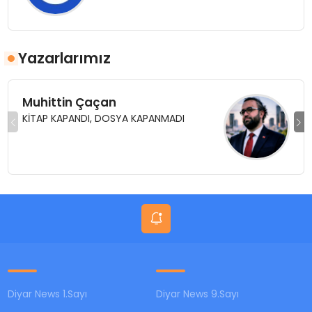
Yazarlarımız
Muhittin Çaçan
KİTAP KAPANDI, DOSYA KAPANMADI
Diyar News 1.Sayı
Diyar News 9.Sayı