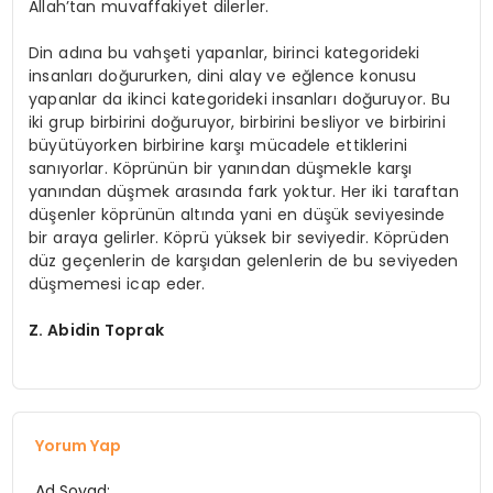
Allah’tan muvaffakiyet dilerler.
Din adına bu vahşeti yapanlar, birinci kategorideki
insanları doğururken, dini alay ve eğlence konusu
yapanlar da ikinci kategorideki insanları doğuruyor. Bu
iki grup birbirini doğuruyor, birbirini besliyor ve birbirini
büyütüyorken birbirine karşı mücadele ettiklerini
sanıyorlar. Köprünün bir yanından düşmekle karşı
yanından düşmek arasında fark yoktur. Her iki taraftan
düşenler köprünün altında yani en düşük seviyesinde
bir araya gelirler. Köprü yüksek bir seviyedir. Köprüden
düz geçenlerin de karşıdan gelenlerin de bu seviyeden
düşmemesi icap eder.
Z. Abidin Toprak
Yorum Yap
Ad Soyad: