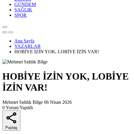
GÜNDEM
SAĞLIK
SPOR
Ana Sayfa
YAZARLAR
HOBİYE İZİN YOK, LOBİYE İZİN VAR!
HOBİYE İZİN YOK, LOBİYE
İZİN VAR!
Mehmet Sıddık Bilge
06 Nisan 2026
0 Yorum Yapıldı
Paylaş