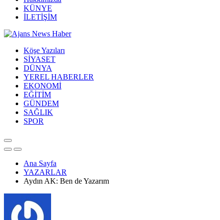
KÜNYE
İLETİŞİM
Köşe Yazıları
SİYASET
DÜNYA
YEREL HABERLER
EKONOMİ
EĞİTİM
GÜNDEM
SAĞLIK
SPOR
Ana Sayfa
YAZARLAR
Aydın AK: Ben de Yazarım