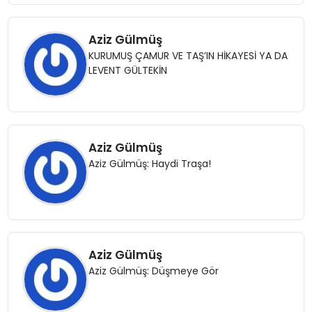
Aziz Gülmüş
KURUMUŞ ÇAMUR VE TAŞ’IN HİKAYESİ YA DA
LEVENT GÜLTEKİN
Aziz Gülmüş
Aziz Gülmüş: Haydi Traşa!
Aziz Gülmüş
Aziz Gülmüş: Düşmeye Gör