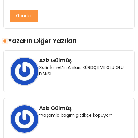
Gönder
Yazarın Diğer Yazıları
Aziz Gülmüş
Xalê İsmet’in Anıları: KÜRDÇE VE GLU GLU
DANSI
Aziz Gülmüş
“Yaşamla bağım gittikçe kopuyor”