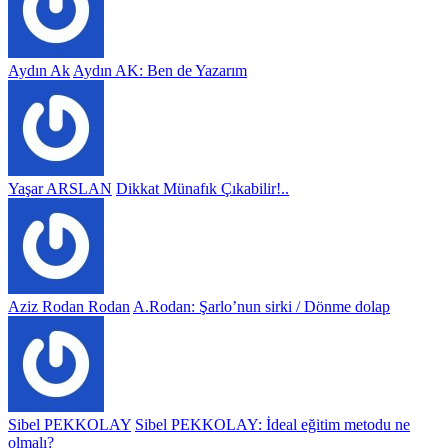
Aydın Ak
Aydın AK: Ben de Yazarım
Yaşar ARSLAN
Dikkat Münafık Çıkabilir!..
Aziz Rodan Rodan
A.Rodan: Şarlo’nun sirki / Dönme dolap
Sibel PEKKOLAY
Sibel PEKKOLAY: İdeal eğitim metodu ne
olmalı?