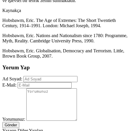
ve işlevsel bir teorik zemin sunmaktadır.
Kaynakça
Hobsbawm, Eric. The Age of Extremes: The Short Twentieth
Century, 1914–1991. London: Michael Joseph, 1994.
Hobsbawm, Eric. Nations and Nationalism since 1780: Programme,
Myth, Reality. Cambridge University Press, 1990.
Hobsbawm, Eric. Globalisation, Democracy and Terrorism. Little,
Brown Book Group, 2007.
Yorum Yap
Ad Soyad:
E-Mail:
Yorumunuz:
Gönder
Yazarın Diğer Yazıları