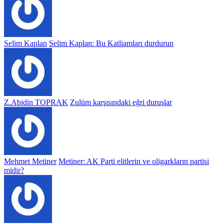
Selim Kaplan
Selim Kaplan: Bu Katliamları durdurun
Z.Abidin TOPRAK
Zulüm karşısındaki eğri duruşlar
Mehmet Metiner
Metiner: AK Parti elitlerin ve oligarkların partisi
midir?