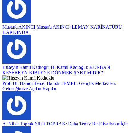
Mustafa AKINCI
Mustafa AKINCI: LEMAN KARİKATÜRÜ
HAKKINDA
Hüseyin Kamil Kadıoğlu
H. Kamil Kadıoğlu: KURBAN
KESERKEN KIBLEYE DÖNMEK ŞART MIDIR?
Prof. Dr. Hamdi Temel
Hamdi TEMEL: Gençlik Merkezleri:
Geleceğimize Açılan Kapılar
A. Nihat Toprak
Nihat TOPRAK: Daha Temiz Bir Diyarbakır İçin