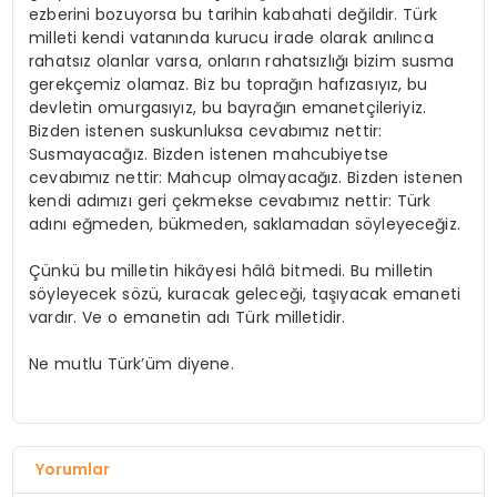
ezberini bozuyorsa bu tarihin kabahati değildir. Türk
milleti kendi vatanında kurucu irade olarak anılınca
rahatsız olanlar varsa, onların rahatsızlığı bizim susma
gerekçemiz olamaz. Biz bu toprağın hafızasıyız, bu
devletin omurgasıyız, bu bayrağın emanetçileriyiz.
Bizden istenen suskunluksa cevabımız nettir:
Susmayacağız. Bizden istenen mahcubiyetse
cevabımız nettir: Mahcup olmayacağız. Bizden istenen
kendi adımızı geri çekmekse cevabımız nettir: Türk
adını eğmeden, bükmeden, saklamadan söyleyeceğiz.
Çünkü bu milletin hikâyesi hâlâ bitmedi. Bu milletin
söyleyecek sözü, kuracak geleceği, taşıyacak emaneti
vardır. Ve o emanetin adı Türk milletidir.
Ne mutlu Türk’üm diyene.
Yorumlar