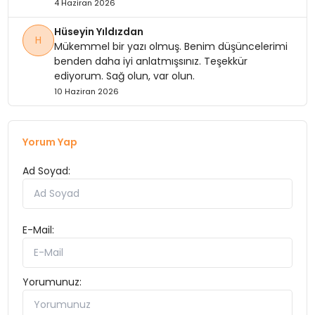
4 Haziran 2026
Hüseyin Yıldızdan
H
Mükemmel bir yazı olmuş. Benim düşüncelerimi
benden daha iyi anlatmışsınız. Teşekkür
ediyorum. Sağ olun, var olun.
10 Haziran 2026
Yorum Yap
Ad Soyad:
E-Mail:
Yorumunuz: