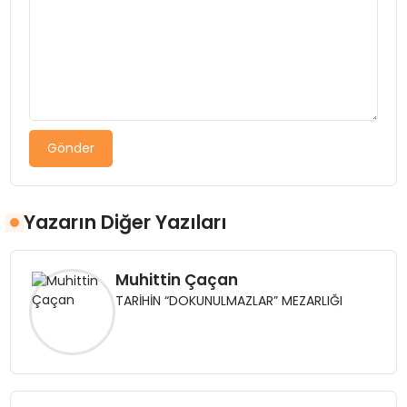
Gönder
Yazarın Diğer Yazıları
Muhittin Çaçan
TARİHİN “DOKUNULMAZLAR” MEZARLIĞI