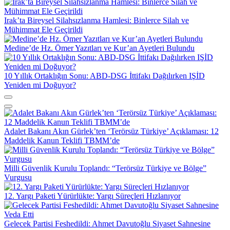
Irak’ta Bireysel Silahsızlanma Hamlesi: Binlerce Silah ve
Mühimmat Ele Geçirildi
Medine’de Hz. Ömer Yazıtları ve Kur’an Ayetleri Bulundu
10 Yıllık Ortaklığın Sonu: ABD-DSG İttifakı Dağılırken IŞİD
Yeniden mi Doğuyor?
Adalet Bakanı Akın Gürlek’ten ‘Terörsüz Türkiye’ Açıklaması: 12
Maddelik Kanun Teklifi TBMM’de
Milli Güvenlik Kurulu Toplandı: “Terörsüz Türkiye ve Bölge”
Vurgusu
12. Yargı Paketi Yürürlükte: Yargı Süreçleri Hızlanıyor
Gelecek Partisi Feshedildi: Ahmet Davutoğlu Siyaset Sahnesine