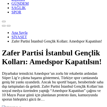
GÜNDEM
SAĞLIK
SPOR
Ana Sayfa
SİYASET
Zafer Partisi İstanbul Gençlik Kolları: Amedspor Kapatılsın!
Zafer Partisi İstanbul Gençlik
Kolları: Amedspor Kapatılsın!
Diyarbakır temsilcisi Amedspor’un zorlu bir rekabetin ardından
Süper Lig’e çıkma başarısı göstermesi, Türkiye spor camiasında
geniş bir yankı uyandırdı. Ancak bu sportif başarı, beraberinde saha
dışı tartışmaları da getirdi. Zafer Partisi İstanbul Gençlik Kolları’nın
sosyal medya üzerinden yaptığı “Amedspor Kapatılsın” çağrısı ve
10 Mayıs Pazar günü için planlanan protesto ilanı, kamuoyunda
sporun birleştirici gücü ile…