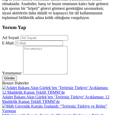
olmaktadır. Analistler, barış ve huzur ortamının kalıcı hale gelmesi
için sporun bir “köprü” görevi görmesi gerektiğini savunurken;
siyasi aktörlerin daha itidalli ve kapsayıcı bir dil kullanmasının
toplumsal birliktelik adına kritik olduğunu vurguluyor.
Yorum Yap
Ad Soyad:
E-Mail:
Yorumunuz:
Gönder
Benzer Haberler
Adalet Bakanı Akın Gürlek’ten ‘Terörsüz Türkiye’ Açıklaması: 12
Maddelik Kanun Teklifi TBMM’de