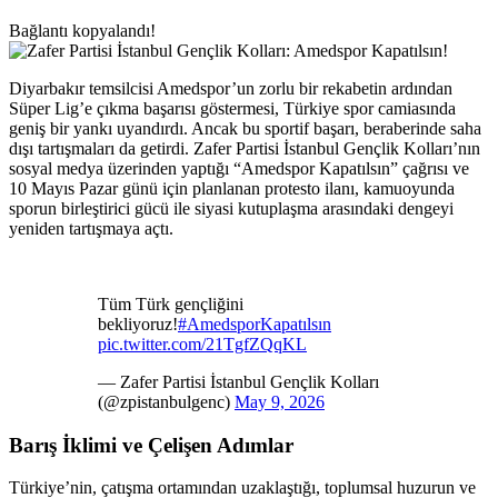
Bağlantı kopyalandı!
Diyarbakır temsilcisi Amedspor’un zorlu bir rekabetin ardından
Süper Lig’e çıkma başarısı göstermesi, Türkiye spor camiasında
geniş bir yankı uyandırdı. Ancak bu sportif başarı, beraberinde saha
dışı tartışmaları da getirdi. Zafer Partisi İstanbul Gençlik Kolları’nın
sosyal medya üzerinden yaptığı “Amedspor Kapatılsın” çağrısı ve
10 Mayıs Pazar günü için planlanan protesto ilanı, kamuoyunda
sporun birleştirici gücü ile siyasi kutuplaşma arasındaki dengeyi
yeniden tartışmaya açtı.
Tüm Türk gençliğini
bekliyoruz!
#AmedsporKapatılsın
pic.twitter.com/21TgfZQqKL
— Zafer Partisi İstanbul Gençlik Kolları
(@zpistanbulgenc)
May 9, 2026
Barış İklimi ve Çelişen Adımlar
Türkiye’nin, çatışma ortamından uzaklaştığı, toplumsal huzurun ve