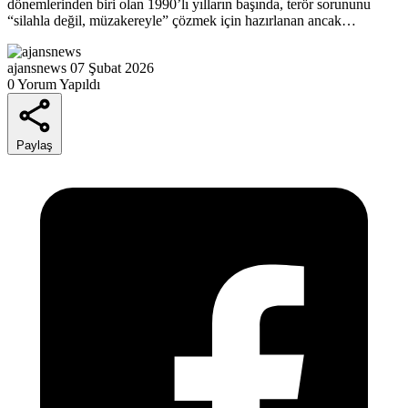
dönemlerinden biri olan 1990’lı yılların başında, terör sorununu
“silahla değil, müzakereyle” çözmek için hazırlanan ancak…
ajansnews
07 Şubat 2026
0 Yorum Yapıldı
Paylaş