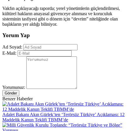
Vakfın açıklayacağı raporda; yerel yönetimlerin güçlendirilmesi,
kültürel hakların anayasal güvenceye alınması ve koruculuk
sisteminin tasfiyesi gibi o dönem için “devrim” niteliğinde olan
başlıkların yer aldığı biliniyor.
Yorum Yap
Ad Soyad:
E-Mail:
Yorumunuz:
Gönder
Benzer Haberler
Adalet Bakanı Akın Gürlek’ten ‘Terörsüz Türkiye’ Açıklaması: 12
Maddelik Kanun Teklifi TBMM’de