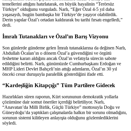
temellerini attığını hatırlatarak, en büyük hayalinin “Terörsüz
Türkiye” olduğunu vurguladı. Narlı, “Eğer Özal 4-5 yıl daha
yaşasaydı, bugün bambaşka bir Türkiye’de yaşıyor olabilirdik.
Derin yapılar Özal’ı ortadan kaldırarak bu tarihi fırsatı engelledi,”
dedi.
İmralı Tutanakları ve Özal’ın Barış Vizyonu
Son günlerde gündeme gelen İmralı tutanaklarına da değinen Narlı,
Abdullah Öcalan’ın o dönem Özal’a güvendiğini ve örgütü
feshetme kararı aldığını ancak Özal’ın vefatıyla sürecin sabote
edildiğini belirtti. Narlı, günümüzde Cumhurbaşkanı Erdoğan ve
MHP Lideri Devlet Bahçeli’nin attığı adımların, Özal’ın 30 yıl
önceki cesur duruşuyla paralellik gösterdiğini ifade etti.
“Kardeşliğin Kitapçığı” Tüm Partilere Gidecek
Hazırlıkları süren raporun, Kürt sorununun demokratik yollarla
çözümüne dair somut öneriler içerdiği belirtiliyor. Narlı,
“Anavatan’da Milli Birlik, Güçlü Türkiye” mottosuyla Doğu ve
Güneydoğu’da yaptıkları çalışmalarda halkın bir sorunu olmadığını,
sorunun sistemi kilitleyen anlayışta olduğunu gözlemlediklerini
söyledi.