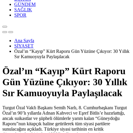
GÜNDEM
SAĞLIK
SPOR
Ana Sayfa
SİYASET
Özal’ın “Kayıp” Kürt Raporu Gün Yüzüne Çıkıyor: 30 Yıllık
Sır Kamuoyuyla Paylaşılacak
Özal’ın “Kayıp” Kürt Raporu
Gün Yüzüne Çıkıyor: 30 Yıllık
Sır Kamuoyuyla Paylaşılacak
Turgut Özal Vakfı Başkanı Semih Narlı, 8. Cumhurbaşkanı Turgut
Özal’ın 90’lı yıllarda Adnan Kahveci ve Eşref Bitlis’e hazırlattığı,
ancak suikastlar ve şüpheli ölümlerle yarım kalan “Güneydoğu
Raporu”nun kitapçık haline getirilerek tüm siyasi partilere
sunulacağını açıkladı. Türkiye siyasi tarihinin en kritik