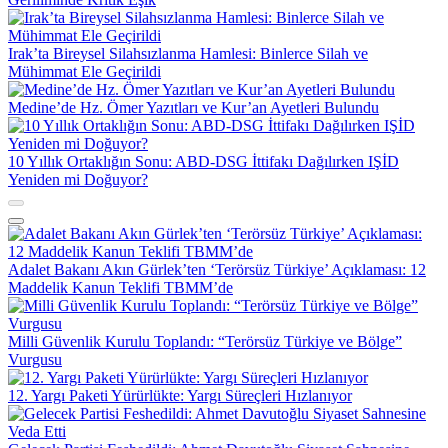
Irak’ta Bireysel Silahsızlanma Hamlesi: Binlerce Silah ve
Mühimmat Ele Geçirildi
Medine’de Hz. Ömer Yazıtları ve Kur’an Ayetleri Bulundu
10 Yıllık Ortaklığın Sonu: ABD-DSG İttifakı Dağılırken IŞİD
Yeniden mi Doğuyor?
Adalet Bakanı Akın Gürlek’ten ‘Terörsüz Türkiye’ Açıklaması: 12
Maddelik Kanun Teklifi TBMM’de
Milli Güvenlik Kurulu Toplandı: “Terörsüz Türkiye ve Bölge”
Vurgusu
12. Yargı Paketi Yürürlükte: Yargı Süreçleri Hızlanıyor