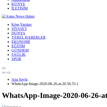
KÜNYE
İLETİŞİM
Köşe Yazıları
SİYASET
DÜNYA
YEREL HABERLER
EKONOMİ
EĞİTİM
GÜNDEM
SAĞLIK
SPOR
Ana Sayfa
WhatsApp-Image-2020-06-26-at-20.56.55-1
WhatsApp-Image-2020-06-26-at