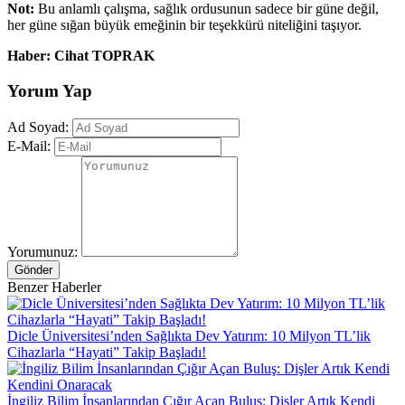
Not:
Bu anlamlı çalışma, sağlık ordusunun sadece bir güne değil,
her güne sığan büyük emeğinin bir teşekkürü niteliğini taşıyor.
Haber: Cihat TOPRAK
Yorum Yap
Ad Soyad:
E-Mail:
Yorumunuz:
Gönder
Benzer Haberler
Dicle Üniversitesi’nden Sağlıkta Dev Yatırım: 10 Milyon TL’lik
Cihazlarla “Hayati” Takip Başladı!
İngiliz Bilim İnsanlarından Çığır Açan Buluş: Dişler Artık Kendi