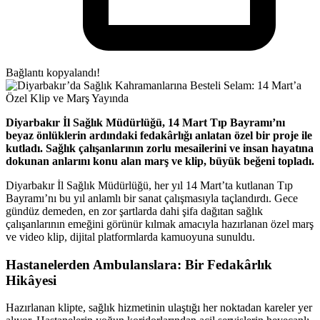
Bağlantı kopyalandı!
Diyarbakır İl Sağlık Müdürlüğü, 14 Mart Tıp Bayramı’nı
beyaz önlüklerin ardındaki fedakârlığı anlatan özel bir proje ile
kutladı. Sağlık çalışanlarının zorlu mesailerini ve insan hayatına
dokunan anlarını konu alan marş ve klip, büyük beğeni topladı.
Diyarbakır İl Sağlık Müdürlüğü, her yıl 14 Mart’ta kutlanan Tıp
Bayramı’nı bu yıl anlamlı bir sanat çalışmasıyla taçlandırdı. Gece
gündüz demeden, en zor şartlarda dahi şifa dağıtan sağlık
çalışanlarının emeğini görünür kılmak amacıyla hazırlanan özel marş
ve video klip, dijital platformlarda kamuoyuna sunuldu.
Hastanelerden Ambulanslara: Bir Fedakârlık
Hikâyesi
Hazırlanan klipte, sağlık hizmetinin ulaştığı her noktadan kareler yer