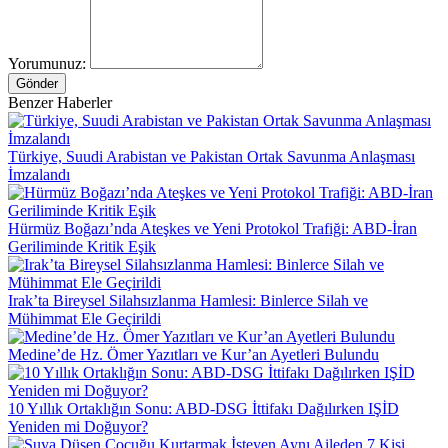
Yorumunuz:
Gönder
Benzer Haberler
Türkiye, Suudi Arabistan ve Pakistan Ortak Savunma Anlaşması
İmzalandı
Hürmüz Boğazı’nda Ateşkes ve Yeni Protokol Trafiği: ABD-İran
Geriliminde Kritik Eşik
Irak’ta Bireysel Silahsızlanma Hamlesi: Binlerce Silah ve
Mühimmat Ele Geçirildi
Medine’de Hz. Ömer Yazıtları ve Kur’an Ayetleri Bulundu
10 Yıllık Ortaklığın Sonu: ABD-DSG İttifakı Dağılırken IŞİD
Yeniden mi Doğuyor?