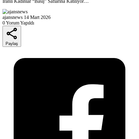
İranlı Kadınlar “Basij” Saflarına Katılıyor…
ajansnews
14 Mart 2026
0 Yorum Yapıldı
Paylaş