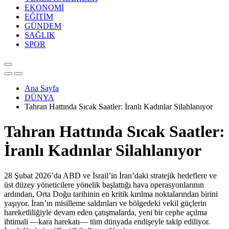
EKONOMİ
EĞİTİM
GÜNDEM
SAĞLIK
SPOR
Ana Sayfa
DÜNYA
Tahran Hattında Sıcak Saatler: İranlı Kadınlar Silahlanıyor
Tahran Hattında Sıcak Saatler:
İranlı Kadınlar Silahlanıyor
28 Şubat 2026’da ABD ve İsrail’in İran’daki stratejik hedeflere ve
üst düzey yöneticilere yönelik başlattığı hava operasyonlarının
ardından, Orta Doğu tarihinin en kritik kırılma noktalarından birini
yaşıyor. İran’ın misilleme saldırıları ve bölgedeki vekil güçlerin
hareketliliğiyle devam eden çatışmalarda, yeni bir cephe açılma
ihtimali —kara harekatı— tüm dünyada endişeyle takip ediliyor.