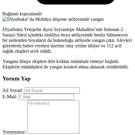
Bağlantı kopyalandı!
Diyarbakır Yenişehir ilçesi Seyrantepe Mahallesi’nde bulunan 2.
Sanayi Sitesi içindeki mobilya boya atölyesinde henüz bilinmeyen
bir nedenden boyaların da bulunduğu atölyede yangın çıktı. Alevleri
görenlerin haber vermesi üzerine olay yerine itfaiye ve 112 acil
sağlık ekipleri sevk edildi.
Yangına itfaiye ekipleri dört koldan müdahale etmeye başladı.
Ekiplerin müdahalesi ile yangın kontrol altına alınarak söndürüldü.
Yorum Yap
Ad Soyad:
E-Mail:
Yorumunuz: