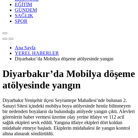
EĞİTİM
GÜNDEM
SAĞLIK
SPOR
Ana Sayfa
YEREL HABERLER
Diyarbakır’da Mobilya döşeme atölyesinde yangın
Diyarbakır’da Mobilya döşeme
atölyesinde yangın
Diyarbakır Yenişehir ilçesi Seyrantepe Mahallesi’nde bulunan 2.
Sanayi Sitesi içindeki mobilya boya atölyesinde henüz bilinmeyen
bir nedenden boyaların da bulunduğu atölyede yangın çıktı. Alevleri
görenlerin haber vermesi üzerine olay yerine itfaiye ve 112 acil
sağlık ekipleri sevk edildi. Yangına itfaiye ekipleri dört koldan
müdahale etmeye başladı. Ekiplerin müdahalesi ile yangın kontrol
altına alınarak söndürüldü.