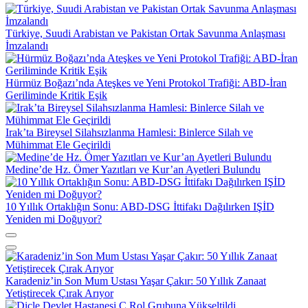
Türkiye, Suudi Arabistan ve Pakistan Ortak Savunma Anlaşması
İmzalandı
Hürmüz Boğazı’nda Ateşkes ve Yeni Protokol Trafiği: ABD-İran
Geriliminde Kritik Eşik
Irak’ta Bireysel Silahsızlanma Hamlesi: Binlerce Silah ve
Mühimmat Ele Geçirildi
Medine’de Hz. Ömer Yazıtları ve Kur’an Ayetleri Bulundu
10 Yıllık Ortaklığın Sonu: ABD-DSG İttifakı Dağılırken IŞİD
Yeniden mi Doğuyor?
Karadeniz’in Son Mum Ustası Yaşar Çakır: 50 Yıllık Zanaat
Yetiştirecek Çırak Arıyor