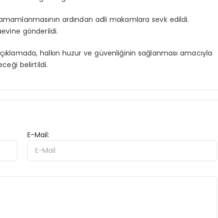
 tamamlanmasının ardından adli makamlara sevk edildi.
evine gönderildi.
açıklamada, halkın huzur ve güvenliğinin sağlanması amacıyla
eği belirtildi.
E-Mail: