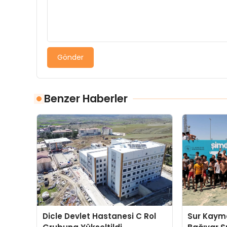
Gönder
Benzer Haberler
Dicle Devlet Hastanesi C Rol
Sur Kaym