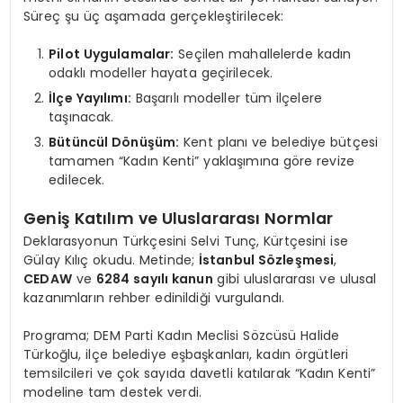
Süreç şu üç aşamada gerçekleştirilecek:
Pilot Uygulamalar:
Seçilen mahallelerde kadın
odaklı modeller hayata geçirilecek.
İlçe Yayılımı:
Başarılı modeller tüm ilçelere
taşınacak.
Bütüncül Dönüşüm:
Kent planı ve belediye bütçesi
tamamen “Kadın Kenti” yaklaşımına göre revize
edilecek.
Geniş Katılım ve Uluslararası Normlar
Deklarasyonun Türkçesini Selvi Tunç, Kürtçesini ise
Gülay Kılıç okudu. Metinde;
İstanbul Sözleşmesi
,
CEDAW
ve
6284 sayılı kanun
gibi uluslararası ve ulusal
kazanımların rehber edinildiği vurgulandı.
Programa; DEM Parti Kadın Meclisi Sözcüsü Halide
Türkoğlu, ilçe belediye eşbaşkanları, kadın örgütleri
temsilcileri ve çok sayıda davetli katılarak “Kadın Kenti”
modeline tam destek verdi.