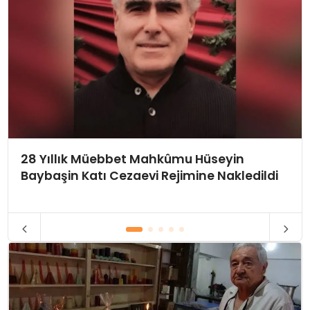
28 Yıllık Müebbet Mahkûmu Hüseyin
Baybaşin Katı Cezaevi Rejimine Nakledildi