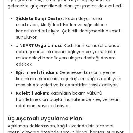
gelecekte güçlendirilecek olan çalışmaları da özetledi:
Şiddete Karşı Destek:
Kadın dayanışma
merkezleri, Alo Şiddet Hatları ve sığınakların
kapasiteleri artırılıyor. Çok dilli danışmanlık hizmeti
sunuluyor.
JINKART Uygulaması:
Kadınların kamusal alanda
daha görünür olmasını sağlayan ve yoksullukla
mücadeleyi hedefleyen ulaşım desteği devam
edecek.
Eğitim ve İstihdam:
Geleneksel kursların yerine
kadınların ekonomik özgürlüğünü sağlayacak yeni
meslek atölyeleri ve kooperatifler teşvik ediliyor.
Kolektif Bakım:
Kadınların bakım yükünü
hafifletmek amacıyla mahallelerde kreş ve oyun
odalarının sayısı artırılıyor.
Üç Aşamalı Uygulama Planı
Açıklanan deklarasyon, kağıt üzerinde bir temenni
metni olmanın ötesinde somut bir yol haritası sunuyor.