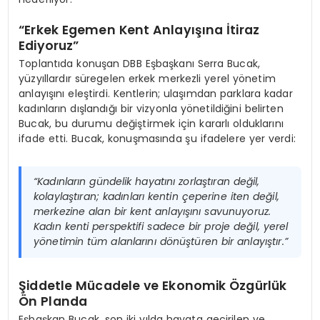
“Erkek Egemen Kent Anlayışına İtiraz
Ediyoruz”
Toplantıda konuşan DBB Eşbaşkanı Serra Bucak,
yüzyıllardır süregelen erkek merkezli yerel yönetim
anlayışını eleştirdi. Kentlerin; ulaşımdan parklara kadar
kadınların dışlandığı bir vizyonla yönetildiğini belirten
Bucak, bu durumu değiştirmek için kararlı olduklarını
ifade etti. Bucak, konuşmasında şu ifadelere yer verdi:
“Kadınların gündelik hayatını zorlaştıran değil,
kolaylaştıran; kadınları kentin çeperine iten değil,
merkezine alan bir kent anlayışını savunuyoruz.
Kadın kenti perspektifi sadece bir proje değil, yerel
yönetimin tüm alanlarını dönüştüren bir anlayıştır.”
Şiddetle Mücadele ve Ekonomik Özgürlük
Ön Planda
Eşbaşkan Bucak, son iki yılda hayata geçirilen ve