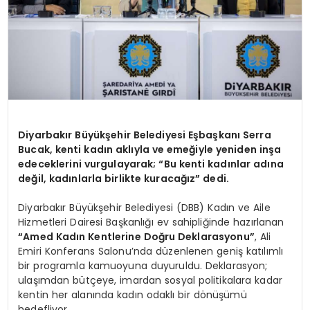
Diyarbakır Büyükşehir Belediyesi Eşbaşkanı Serra
Bucak, kenti kadın aklıyla ve emeğiyle yeniden inşa
edeceklerini vurgulayarak; “Bu kenti kadınlar adına
değil, kadınlarla birlikte kuracağız” dedi.
Diyarbakır Büyükşehir Belediyesi (DBB) Kadın ve Aile
Hizmetleri Dairesi Başkanlığı ev sahipliğinde hazırlanan
“Amed Kadın Kentlerine Doğru Deklarasyonu”
, Ali
Emiri Konferans Salonu’nda düzenlenen geniş katılımlı
bir programla kamuoyuna duyuruldu. Deklarasyon;
ulaşımdan bütçeye, imardan sosyal politikalara kadar
kentin her alanında kadın odaklı bir dönüşümü
hedefliyor.