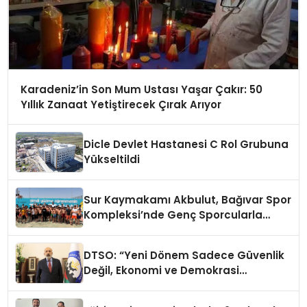
Karadeniz’in Son Mum Ustası Yaşar Çakır: 50
Yıllık Zanaat Yetiştirecek Çırak Arıyor
Dicle Devlet Hastanesi C Rol Grubuna
Yükseltildi
Sur Kaymakamı Akbulut, Bağıvar Spor
Kompleksi’nde Genç Sporcularla
Buluştu
DTSO: “Yeni Dönem Sadece Güvenlik
Değil, Ekonomi ve Demokrasi
Meselesidir”