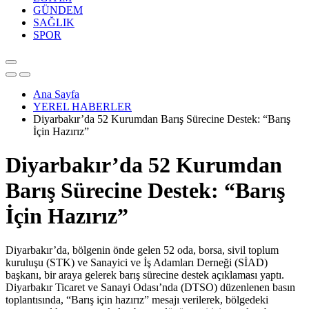
GÜNDEM
SAĞLIK
SPOR
Ana Sayfa
YEREL HABERLER
Diyarbakır’da 52 Kurumdan Barış Sürecine Destek: “Barış
İçin Hazırız”
Diyarbakır’da 52 Kurumdan
Barış Sürecine Destek: “Barış
İçin Hazırız”
Diyarbakır’da, bölgenin önde gelen 52 oda, borsa, sivil toplum
kuruluşu (STK) ve Sanayici ve İş Adamları Derneği (SİAD)
başkanı, bir araya gelerek barış sürecine destek açıklaması yaptı.
Diyarbakır Ticaret ve Sanayi Odası’nda (DTSO) düzenlenen basın
toplantısında, “Barış için hazırız” mesajı verilerek, bölgedeki