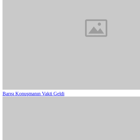
Barışı Konuşmanın Vakti Geldi