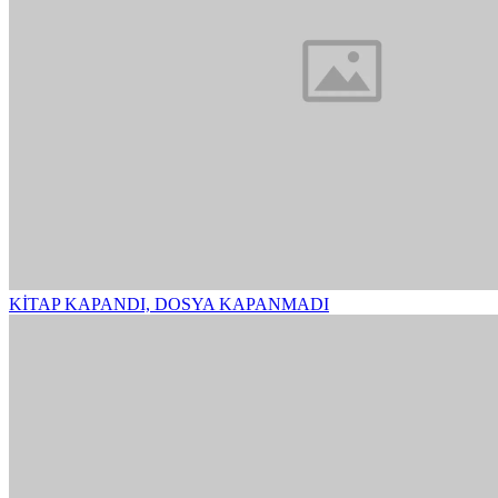
KİTAP KAPANDI, DOSYA KAPANMADI