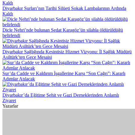
Diyarbakır Surları’nın Tarihi Silüeti Sokak Lambalarının Ardında
Kaldı
Dicle Nehri’nde bulunan Sedat Karagöz’ün silahla öldürüldüğü
belirlendi
Diyarbakır Sağlığında Kesintisiz Hizmet Vizyonu: İl Sağlık Müdürü
Asiltürk’ten Gece Mesaisi
Sur’da Cadde ve Kaldırım İşgallerine Karşı “Son Çağrı”: Kararlı
Adımlar Atılacak
Diyarbakır’da Eğitime Şehit ve Gazi Derneklerinden Anlamlı
Ziyaret
Yazarlar