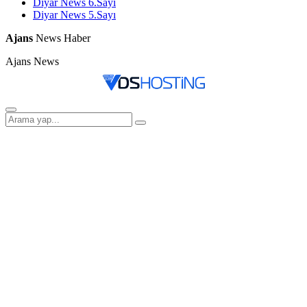
Diyar News 6.Sayı
Diyar News 5.Sayı
Ajans
News Haber
Ajans News