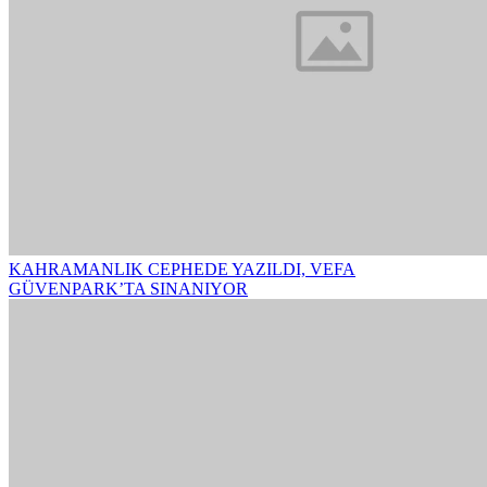
KAHRAMANLIK CEPHEDE YAZILDI, VEFA
GÜVENPARK’TA SINANIYOR