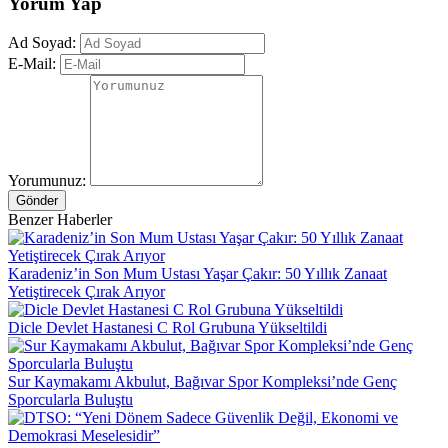
Yorum Yap
Ad Soyad:
E-Mail:
Yorumunuz:
Gönder
Benzer Haberler
Karadeniz’in Son Mum Ustası Yaşar Çakır: 50 Yıllık Zanaat
Yetiştirecek Çırak Arıyor
Dicle Devlet Hastanesi C Rol Grubuna Yükseltildi
Sur Kaymakamı Akbulut, Bağıvar Spor Kompleksi’nde Genç
Sporcularla Buluştu