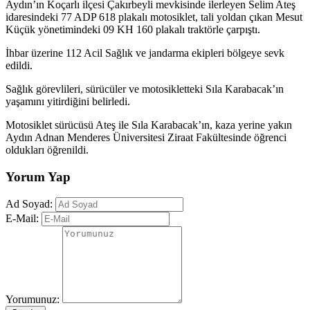
Aydın’ın Koçarlı ilçesi Çakırbeyli mevkisinde ilerleyen Selim Ateş
idaresindeki 77 ADP 618 plakalı motosiklet, tali yoldan çıkan Mesut
Küçük yönetimindeki 09 KH 160 plakalı traktörle çarpıştı.
İhbar üzerine 112 Acil Sağlık ve jandarma ekipleri bölgeye sevk
edildi.
Sağlık görevlileri, sürücüler ve motosikletteki Sıla Karabacak’ın
yaşamını yitirdiğini belirledi.
Motosiklet sürücüsü Ateş ile Sıla Karabacak’ın, kaza yerine yakın
Aydın Adnan Menderes Üniversitesi Ziraat Fakültesinde öğrenci
oldukları öğrenildi.
Yorum Yap
Ad Soyad:
E-Mail:
Yorumunuz: