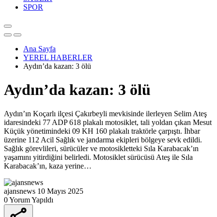
SPOR
Ana Sayfa
YEREL HABERLER
Aydın’da kazan: 3 ölü
Aydın’da kazan: 3 ölü
Aydın’ın Koçarlı ilçesi Çakırbeyli mevkisinde ilerleyen Selim Ateş
idaresindeki 77 ADP 618 plakalı motosiklet, tali yoldan çıkan Mesut
Küçük yönetimindeki 09 KH 160 plakalı traktörle çarpıştı. İhbar
üzerine 112 Acil Sağlık ve jandarma ekipleri bölgeye sevk edildi.
Sağlık görevlileri, sürücüler ve motosikletteki Sıla Karabacak’ın
yaşamını yitirdiğini belirledi. Motosiklet sürücüsü Ateş ile Sıla
Karabacak’ın, kaza yerine…
ajansnews
10 Mayıs 2025
0 Yorum Yapıldı