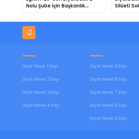
Nolu Şube İçin Başkanlık
Silüeti S
Adaylığı Duyuruldu
Ardında K
Diyar News 1.Sayı
Diyar News 9.Sayı
Diyar News 2.Sayı
Diyar News 8.Sayı
Diyar News 3.Sayı
Diyar News 7.Sayı
Diyar News 4.Sayı
Diyar News 6.Sayı
Diyar News 5.Sayı