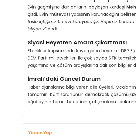
Evin geçmişine dair anılarını paylaşan kardeşi
Meh
çizdi. Evin mütevazı yapısının korunacağını belirt
tasla içtiğimiz bu evi koruyacağız. Hepimiz burada
istiyoruz”
dedi.
Siyasi Heyetten Amara Çıkartması
Etkinlikler kapsamında köye giden heyette; DBP Eş
DEM Parti milletvekilleri ile çok sayıda STK temsilci
yaşamına ve çözüm arayışlarına dair son bilgiler de
İmralı’daki Güncel Durum
Haber ajanslarına bilgi veren aile üyeleri, Öcalan’
tamamını Kürt sorununun demokratik çözümü üzeri
ağabeyinin temel hedefinin çatışmaların sonlanma
Yorum Yap