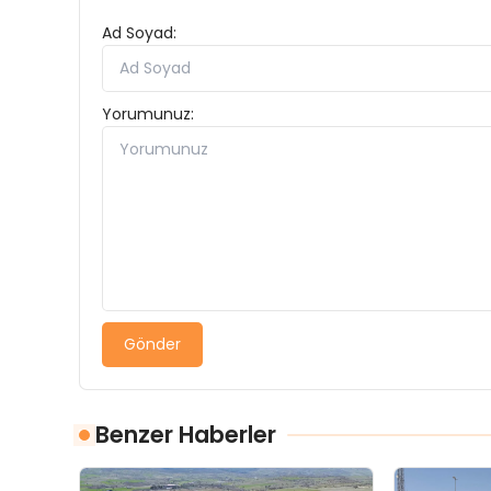
Ad Soyad:
Yorumunuz:
Gönder
Benzer Haberler