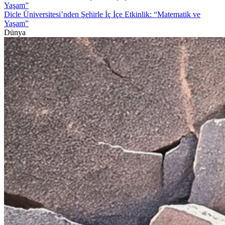
Dicle Üniversitesi’nden Şehirle İç İçe Etkinlik: “Matematik ve
Yaşam”
Dünya