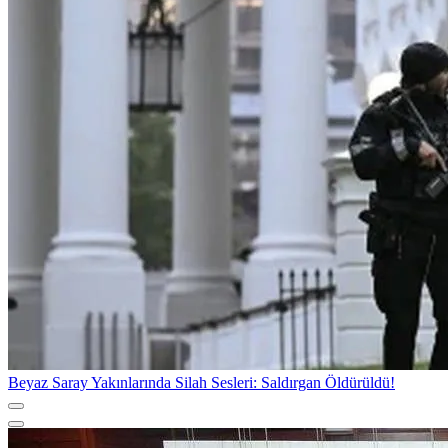
Beyaz Saray Yakınlarında Silah Sesleri: Saldırgan Öldürüldü!