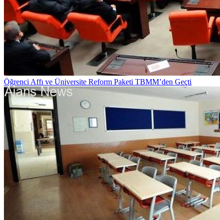
Öğrenci Affı ve Üniversite Reform Paketi TBMM’den Geçti