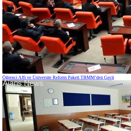
Öğrenci Affı ve Üniversite Reform Paketi TBMM’den Geçti