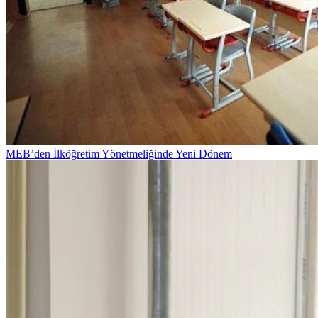
MEB’den İlköğretim Yönetmeliğinde Yeni Dönem