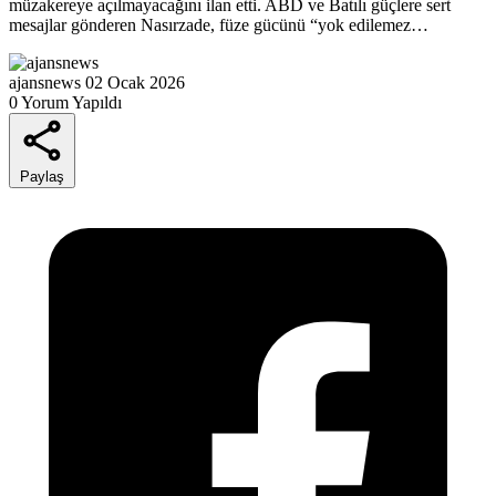
müzakereye açılmayacağını ilan etti. ABD ve Batılı güçlere sert
mesajlar gönderen Nasırzade, füze gücünü “yok edilemez…
ajansnews
02 Ocak 2026
0 Yorum Yapıldı
Paylaş