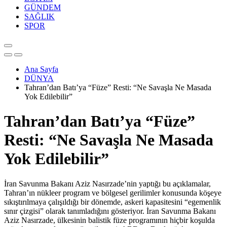
GÜNDEM
SAĞLIK
SPOR
Ana Sayfa
DÜNYA
Tahran’dan Batı’ya “Füze” Resti: “Ne Savaşla Ne Masada
Yok Edilebilir”
Tahran’dan Batı’ya “Füze”
Resti: “Ne Savaşla Ne Masada
Yok Edilebilir”
İran Savunma Bakanı Aziz Nasırzade’nin yaptığı bu açıklamalar,
Tahran’ın nükleer program ve bölgesel gerilimler konusunda köşeye
sıkıştırılmaya çalışıldığı bir dönemde, askeri kapasitesini “egemenlik
sınır çizgisi” olarak tanımladığını gösteriyor. İran Savunma Bakanı
Aziz Nasırzade, ülkesinin balistik füze programının hiçbir koşulda