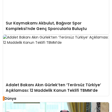
Sur Kaymakamı Akbulut, Bağıvar Spor
Kompleksi’nde Genç Sporcularla Buluştu
Adalet Bakanı Akın Gürlek’ten ‘Terörsüz Türkiye’
Açıklaması: 12 Maddelik Kanun Teklifi TBMM’de
Dünya