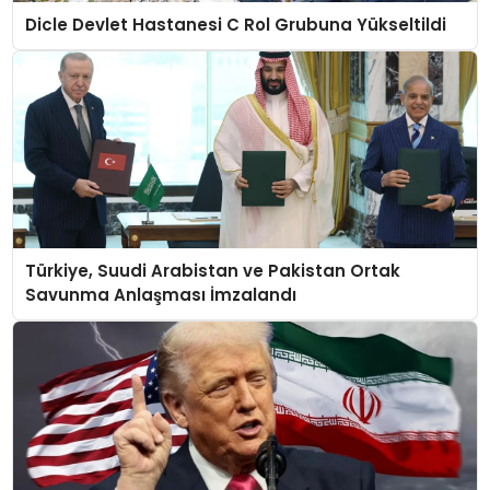
Dicle Devlet Hastanesi C Rol Grubuna Yükseltildi
Türkiye, Suudi Arabistan ve Pakistan Ortak
Savunma Anlaşması İmzalandı