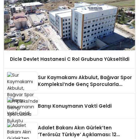
Dicle Devlet Hastanesi C Rol Grubuna Yükseltildi
Sur Kaymakamı Akbulut, Bağıvar Spor
Kompleksi’nde Genç Sporcularla
Buluştu
Barışı Konuşmanın Vakti Geldi
Adalet Bakanı Akın Gürlek’ten
‘Terörsüz Türkiye’ Açıklaması: 12