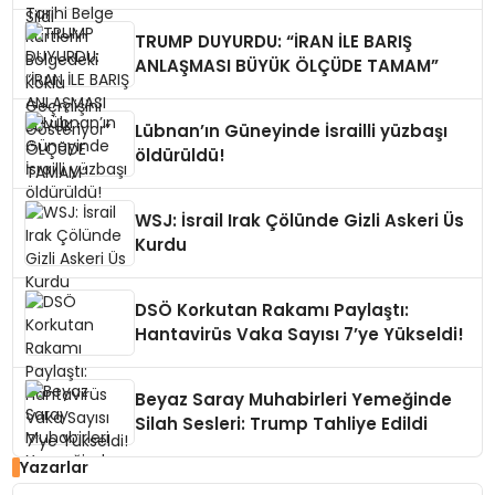
Geçmişini Gösteriyor”
TRUMP DUYURDU: “İRAN İLE BARIŞ
ANLAŞMASI BÜYÜK ÖLÇÜDE TAMAM”
Lübnan’ın Güneyinde İsrailli yüzbaşı
öldürüldü!
WSJ: İsrail Irak Çölünde Gizli Askeri Üs
Kurdu
DSÖ Korkutan Rakamı Paylaştı:
Hantavirüs Vaka Sayısı 7’ye Yükseldi!
Beyaz Saray Muhabirleri Yemeğinde
Silah Sesleri: Trump Tahliye Edildi
Yazarlar