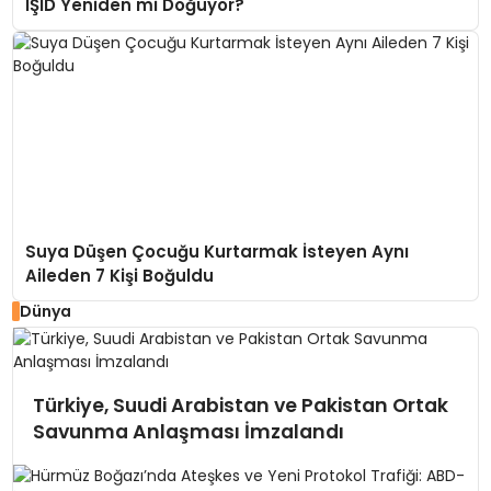
IŞİD Yeniden mi Doğuyor?
Suya Düşen Çocuğu Kurtarmak İsteyen Aynı
Aileden 7 Kişi Boğuldu
Dünya
Türkiye, Suudi Arabistan ve Pakistan Ortak
Savunma Anlaşması İmzalandı