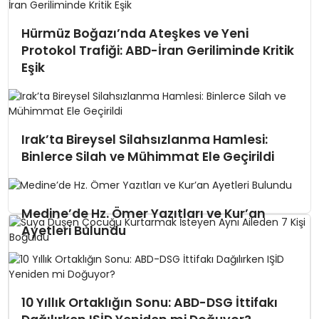
Hürmüz Boğazı’nda Ateşkes ve Yeni
Protokol Trafiği: ABD-İran Geriliminde Kritik
Eşik
Irak’ta Bireysel Silahsızlanma Hamlesi:
Binlerce Silah ve Mühimmat Ele Geçirildi
Medine’de Hz. Ömer Yazıtları ve Kur’an
Ayetleri Bulundu
10 Yıllık Ortaklığın Sonu: ABD-DSG İttifakı