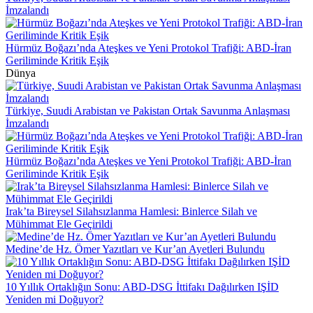
İmzalandı
Hürmüz Boğazı’nda Ateşkes ve Yeni Protokol Trafiği: ABD-İran
Geriliminde Kritik Eşik
Dünya
Türkiye, Suudi Arabistan ve Pakistan Ortak Savunma Anlaşması
İmzalandı
Hürmüz Boğazı’nda Ateşkes ve Yeni Protokol Trafiği: ABD-İran
Geriliminde Kritik Eşik
Irak’ta Bireysel Silahsızlanma Hamlesi: Binlerce Silah ve
Mühimmat Ele Geçirildi
Medine’de Hz. Ömer Yazıtları ve Kur’an Ayetleri Bulundu
10 Yıllık Ortaklığın Sonu: ABD-DSG İttifakı Dağılırken IŞİD
Yeniden mi Doğuyor?