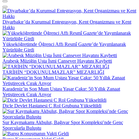
Diyarbakır’da Kurumsal Entegrasyon, Kent Organizması ve Kent
Hakkı
Yükseköğretimde Öğrenci Affı Resmî Gazete’de Yayımlanarak
Yürürlüğe Girdi
Arabesk Müziğin Usta İsmi Cansever Hayatını Kaybetti
TARİHİN “DOKUNULMAZLAR” MEZARLIĞI
Karadeniz’in Son Mum Ustası Yaşar Çakır: 50 Yıllık Zanaat
Yetiştirecek Çırak Arıyor
Dicle Devlet Hastanesi C Rol Grubuna Yükseltildi
Sur Kaymakamı Akbulut, Bağıvar Spor Kompleksi’nde Genç
Sporcularla Buluştu