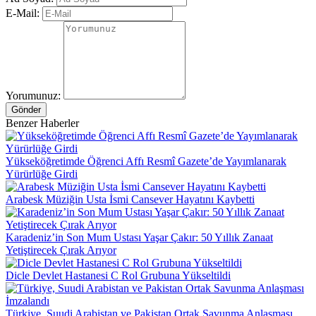
E-Mail:
Yorumunuz:
Gönder
Benzer Haberler
Yükseköğretimde Öğrenci Affı Resmî Gazete’de Yayımlanarak
Yürürlüğe Girdi
Arabesk Müziğin Usta İsmi Cansever Hayatını Kaybetti
Karadeniz’in Son Mum Ustası Yaşar Çakır: 50 Yıllık Zanaat
Yetiştirecek Çırak Arıyor
Dicle Devlet Hastanesi C Rol Grubuna Yükseltildi
Türkiye, Suudi Arabistan ve Pakistan Ortak Savunma Anlaşması