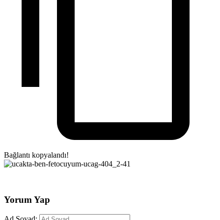
Bağlantı kopyalandı!
Yorum Yap
Ad Soyad: