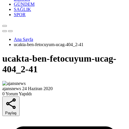
GÜNDEM
SAĞLIK
SPOR
Ana Sayfa
ucakta-ben-fetocuyum-ucag-404_2-41
ucakta-ben-fetocuyum-ucag-
404_2-41
ajansnews
24 Haziran 2020
0 Yorum Yapıldı
Paylaş