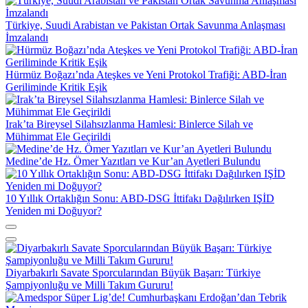
Türkiye, Suudi Arabistan ve Pakistan Ortak Savunma Anlaşması
İmzalandı
Hürmüz Boğazı’nda Ateşkes ve Yeni Protokol Trafiği: ABD-İran
Geriliminde Kritik Eşik
Irak’ta Bireysel Silahsızlanma Hamlesi: Binlerce Silah ve
Mühimmat Ele Geçirildi
Medine’de Hz. Ömer Yazıtları ve Kur’an Ayetleri Bulundu
10 Yıllık Ortaklığın Sonu: ABD-DSG İttifakı Dağılırken IŞİD
Yeniden mi Doğuyor?
Diyarbakırlı Savate Sporcularından Büyük Başarı: Türkiye
Şampiyonluğu ve Milli Takım Gururu!