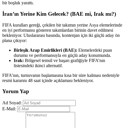
bir boşluk yarattı.
İran’ın Yerine Kim Gelecek? (BAE mi, Irak mı?)
FIFA kuralları gereği, çekilen bir takımın yerine Asya elemelerinde
en iyi performansı gösteren takımlardan birinin davet edilmesi
bekleniyor. Uluslararası basında, kontenjan için iki güçlü aday ön
plana çıkıyor:
Birleşik Arap Emirlikleri (BAE):
Elemelerdeki puan
durumu ve performansıyla en güçlü aday konumunda.
Irak:
Bölgesel temsil ve başarı grafiğiyle FIFA’nın
listesindeki ikinci alternatif.
FIFA’nın, turnuvanın başlamasına kısa bir süre kalması nedeniyle
resmi kararını 48 saat içinde açıklaması bekleniyor.
Yorum Yap
Ad Soyad:
E-Mail: