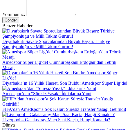
Yorumunuz:
Gönder
Benzer Haberler
Diyarbakırlı Savate Sporcularından Büyük Başarı: Türkiye
Şampiyonluğu ve Milli Takım Gururu!
Amedspor Süper Lig’de! Cumhurbaşkanı Erdoğan’dan Tebrik
Mesajı
Diyarbakır’ın 16 Yıllık Hasreti Son Buldu: Amedspor Süper Lig’de!
Amedspor’dan “Süresiz Yasak” İddialarına Yanıt
FIFA’dan Amedspor’a Şok Karar: Süresiz Transfer Yasağı Getirildi!
Liverpool – Galatasaray Maçı Saat Kaçta, Hangi Kanalda?
Dünya