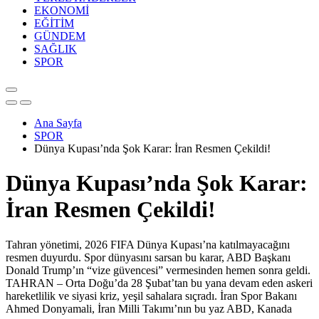
EKONOMİ
EĞİTİM
GÜNDEM
SAĞLIK
SPOR
Ana Sayfa
SPOR
Dünya Kupası’nda Şok Karar: İran Resmen Çekildi!
Dünya Kupası’nda Şok Karar:
İran Resmen Çekildi!
Tahran yönetimi, 2026 FIFA Dünya Kupası’na katılmayacağını
resmen duyurdu. Spor dünyasını sarsan bu karar, ABD Başkanı
Donald Trump’ın “vize güvencesi” vermesinden hemen sonra geldi.
TAHRAN – Orta Doğu’da 28 Şubat’tan bu yana devam eden askeri
hareketlilik ve siyasi kriz, yeşil sahalara sıçradı. İran Spor Bakanı
Ahmed Donyamali, İran Milli Takımı’nın bu yaz ABD, Kanada