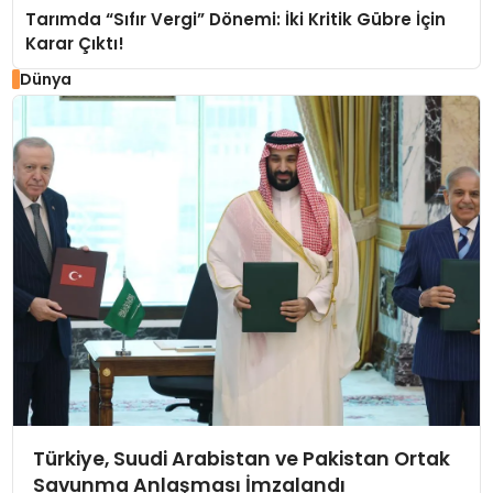
Tarımda “Sıfır Vergi” Dönemi: İki Kritik Gübre İçin
Karar Çıktı!
Dünya
Türkiye, Suudi Arabistan ve Pakistan Ortak
Savunma Anlaşması İmzalandı