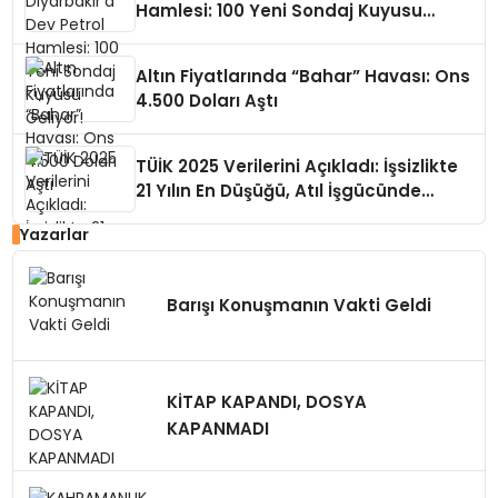
Hamlesi: 100 Yeni Sondaj Kuyusu
Geliyor!
Altın Fiyatlarında “Bahar” Havası: Ons
4.500 Doları Aştı
TÜİK 2025 Verilerini Açıkladı: İşsizlikte
21 Yılın En Düşüğü, Atıl İşgücünde
Büyük Risk
Yazarlar
Barışı Konuşmanın Vakti Geldi
KİTAP KAPANDI, DOSYA
KAPANMADI