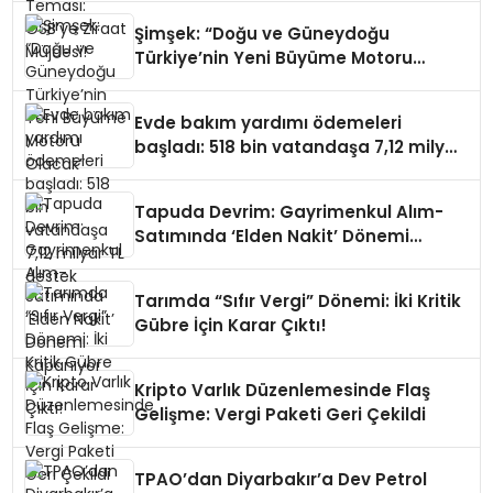
Şimşek: “Doğu ve Güneydoğu
Türkiye’nin Yeni Büyüme Motoru
Olacak”
Evde bakım yardımı ödemeleri
başladı: 518 bin vatandaşa 7,12 milyar
TL destek
Tapuda Devrim: Gayrimenkul Alım-
Satımında ‘Elden Nakit’ Dönemi
Kapanıyor
Tarımda “Sıfır Vergi” Dönemi: İki Kritik
Gübre İçin Karar Çıktı!
Kripto Varlık Düzenlemesinde Flaş
Gelişme: Vergi Paketi Geri Çekildi
TPAO’dan Diyarbakır’a Dev Petrol