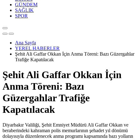
GÜNDEM
SAĞLIK
SPOR
Ana Sayfa
YEREL HABERLER
Şehit Ali Gaffar Okkan İçin Anma Töreni: Bazı Güzergahlar
Trafiğe Kapatılacak
Şehit Ali Gaffar Okkan İçin
Anma Töreni: Bazı
Güzergahlar Trafiğe
Kapatılacak
Diyarbakır Valiliği, Şehit Emniyet Müdürü Ali Gaffar Okkan ve
beraberindeki kahraman polis memurlarının şehadet yıl dönümü
dolayısıyla düzenlenecek anma programı kapsamında bazı yolların