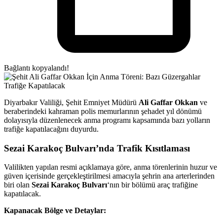
Bağlantı kopyalandı!
Diyarbakır Valiliği, Şehit Emniyet Müdürü
Ali Gaffar Okkan
ve
beraberindeki kahraman polis memurlarının şehadet yıl dönümü
dolayısıyla düzenlenecek anma programı kapsamında bazı yolların
trafiğe kapatılacağını duyurdu.
Sezai Karakoç Bulvarı’nda Trafik Kısıtlaması
Valilikten yapılan resmi açıklamaya göre, anma törenlerinin huzur ve
güven içerisinde gerçekleştirilmesi amacıyla şehrin ana arterlerinden
biri olan
Sezai Karakoç Bulvarı
‘nın bir bölümü araç trafiğine
kapatılacak.
Kapanacak Bölge ve Detaylar: