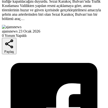
trafiğe kapatılacağını duyurdu. Sezai Karakoç Bulvarı’nda Trafik
Kısıtlaması Valilikten yapılan resmi açıklamaya göre, anma
törenlerinin huzur ve güven içerisinde gerçekleştirilmesi amacıyla
şehrin ana arterlerinden biri olan Sezai Karakoç Bulvarı‘nın bir
bölümü araç…
ajansnews
23 Ocak 2026
0 Yorum Yapıldı
Paylaş