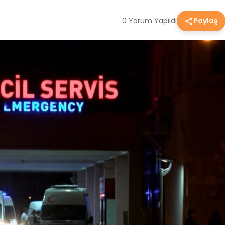
0 Yorum Yapıldı
Paylaş