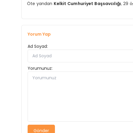
Öte yandan
Kelkit Cumhuriyet Başsavcılığı
, 29 ö
Yorum Yap
Ad Soyad:
Yorumunuz:
Gönder