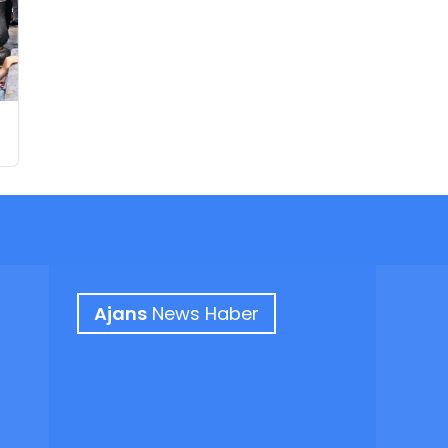
Ajans
News Haber