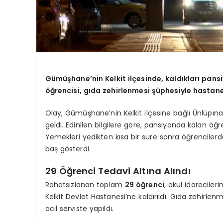
Gümüşhane’nin Kelkit ilçesinde, kaldıkları pansi
öğrencisi, gıda zehirlenmesi şüphesiyle hastaneye
Olay, Gümüşhane’nin Kelkit ilçesine bağlı Ünlüp
geldi. Edinilen bilgilere göre, pansiyonda kalan öğr
Yemekleri yedikten kısa bir süre sonra öğrencilerde
baş gösterdi.
29 Öğrenci Tedavi Altına Alındı
Rahatsızlanan toplam
29 öğrenci
, okul idareciler
Kelkit Devlet Hastanesi’ne kaldırıldı. Gıda zehirle
acil serviste yapıldı.