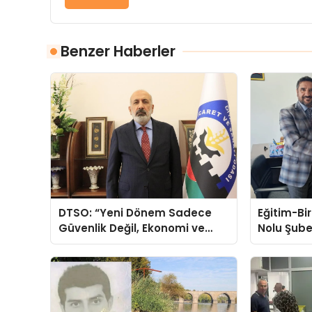
Benzer Haberler
DTSO: “Yeni Dönem Sadece
Eğitim-Bi
Güvenlik Değil, Ekonomi ve
Nolu Şube
Demokrasi Meselesidir”
Adaylığı 