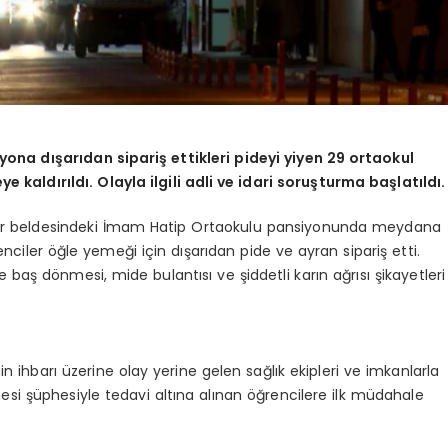
yona dışarıdan sipariş ettikleri pideyi yiyen 29 ortaokul
 kaldırıldı. Olayla ilgili adli ve idari soruşturma başlatıldı.
ınar beldesindeki İmam Hatip Ortaokulu pansiyonunda meydana
enciler öğle yemeği için dışarıdan pide ve ayran sipariş etti.
 baş dönmesi, mide bulantısı ve şiddetli karın ağrısı şikayetleri
inin ihbarı üzerine olay yerine gelen sağlık ekipleri ve imkanlarla
nmesi şüphesiyle tedavi altına alınan öğrencilere ilk müdahale