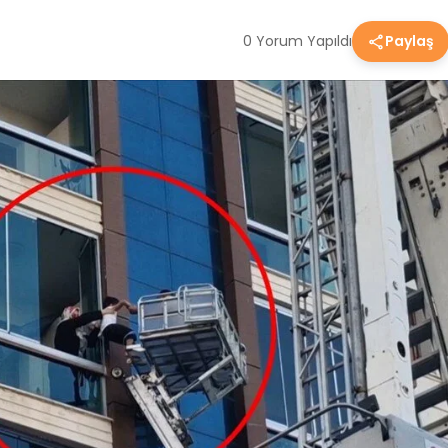
0 Yorum Yapıldı
Paylaş