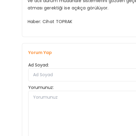
ve acil durum müdahale sistemlerini gözden geçi
atması gerektiği ise açıkça görülüyor.
Haber: Cihat TOPRAK
Yorum Yap
Ad Soyad:
Yorumunuz: