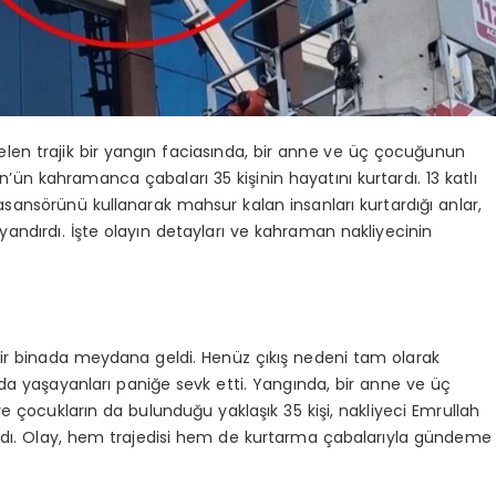
len trajik bir yangın faciasında, bir anne ve üç çocuğunun
n’ün kahramanca çabaları 35 kişinin hayatını kurtardı. 13 katlı
sansörünü kullanarak mahsur kalan insanları kurtardığı anlar,
dırdı. İşte olayın detayları ve kahraman nakliyecinin
 bir binada meydana geldi. Henüz çıkış nedeni tam olarak
da yaşayanları paniğe sevk etti. Yangında, bir anne ve üç
e çocukların da bulunduğu yaklaşık 35 kişi, nakliyeci Emrullah
ıldı. Olay, hem trajedisi hem de kurtarma çabalarıyla gündeme