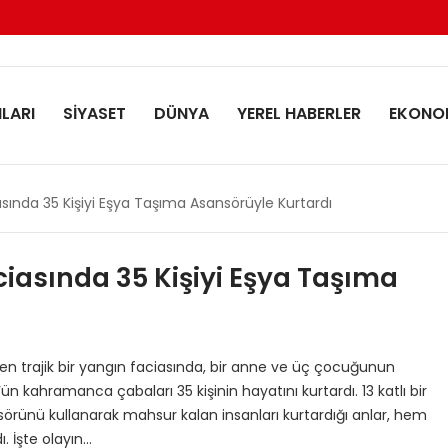
LARI
SİYASET
DÜNYA
YEREL HABERLER
EKONO
asında 35 Kişiyi Eşya Taşıma Asansörüyle Kurtardı
iasında 35 Kişiyi Eşya Taşıma
en trajik bir yangın faciasında, bir anne ve üç çocuğunun
ün kahramanca çabaları 35 kişinin hayatını kurtardı. 13 katlı bir
örünü kullanarak mahsur kalan insanları kurtardığı anlar, hem
 İşte olayın…