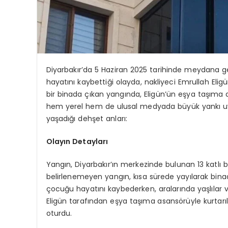
Diyarbakır’da 5 Haziran 2025 tarihinde meydana ge
hayatını kaybettiği olayda, nakliyeci Emrullah Eligü
bir binada çıkan yangında, Eligün’ün eşya taşıma a
hem yerel hem de ulusal medyada büyük yankı uyan
yaşadığı dehşet anları:
Olayın Detayları
Yangın, Diyarbakır’ın merkezinde bulunan 13 katlı
belirlenemeyen yangın, kısa sürede yayılarak bina
çocuğu hayatını kaybederken, aralarında yaşlılar v
Eligün tarafından eşya taşıma asansörüyle kurtar
oturdu.