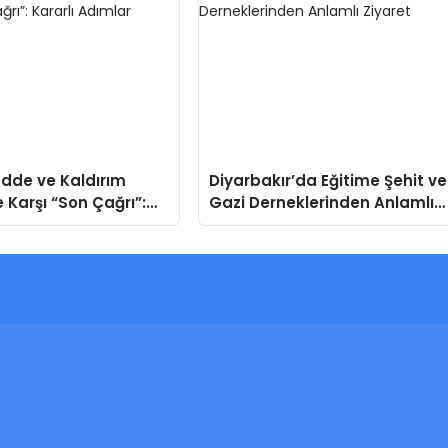
dde ve Kaldırım
Diyarbakır’da Eğitime Şehit ve
e Karşı “Son Çağrı”:
Gazi Derneklerinden Anlamlı
dımlar Atılacak
Ziyaret