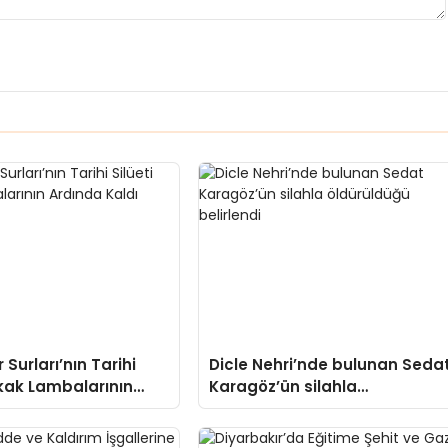
 Surları’nın Tarihi
Dicle Nehri’nde bulunan Seda
okak Lambalarının
Karagöz’ün silahla
aldı
öldürüldüğü belirlendi