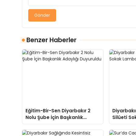
Gönder
Benzer Haberler
Eğitim-Bir-Sen Diyarbakır 2
Diyarbakır
Nolu Şube İçin Başkanlık
Silüeti S
Adaylığı Duyuruldu
Ardında K