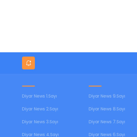
Gece Mes
Diyar News 1.Sayı
Diyar News 9.Sayı
Diyar News 2.Sayı
Diyar News 8.Sayı
Diyar News 3.Sayı
Diyar News 7.Sayı
Diyar News 4.Sayı
Diyar News 6.Sayı