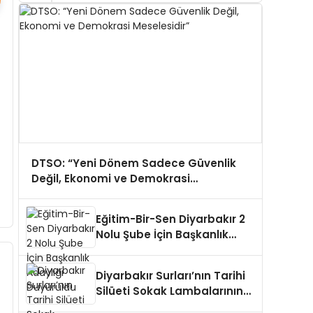
DTSO: “Yeni Dönem Sadece Güvenlik
Değil, Ekonomi ve Demokrasi
Meselesidir”
Eğitim-Bir-Sen Diyarbakır 2
Nolu Şube İçin Başkanlık
Adaylığı Duyuruldu
Diyarbakır Surları’nın Tarihi
Silüeti Sokak Lambalarının
Ardında Kaldı