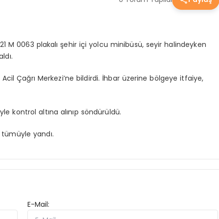
21 M 0063 plakalı şehir içi yolcu minibüsü, seyir halindeyken
ldı.
 Acil Çağrı Merkezi’ne bildirdi. İhbar üzerine bölgeye itfaiye,
yle kontrol altına alınıp söndürüldü.
 tümüyle yandı.
E-Mail: