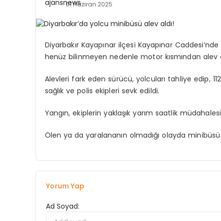
01 Haziran 2025
Diyarbakır Kayapınar ilçesi Kayapınar Caddesi’nde 
henüz bilinmeyen nedenle motor kısmından alev a
Alevleri fark eden sürücü, yolcuları tahliye edip, 112
sağlık ve polis ekipleri sevk edildi.
Yangın, ekiplerin yaklaşık yarım saatlik müdahalesi
Ölen ya da yaralananın olmadığı olayda minibüsü
Yorum Yap
Ad Soyad: