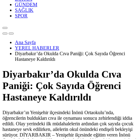
GÜNDEM
SAĞLIK
SPOR
Ana Sayfa
YEREL HABERLER
Diyarbakır’da Okulda Cıva Paniği: Çok Sayıda Öğrenci
Hastaneye Kaldırıldı
Diyarbakır’da Okulda Cıva
Paniği: Çok Sayıda Öğrenci
Hastaneye Kaldırıldı
Diyarbakır’ın Yenişehir ilçesindeki İnönü Ortaokulu’nda,
öğrencilerin buldukları cıva ile oynaması sonucu zehirlendiği iddia
edildi. Olay yerindeki ilk müdahalelerin ardından çok sayıda çocuk
hastaneye sevk edilirken, ailelerin okul önündeki endişeli bekleyişi
sürüyor. ​DİYARBAKIR – Yenişehir ilçesinde eğitim veren İnönü