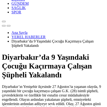
GÜNDEM
SAĞLIK
SPOR
Ana Sayfa
YEREL HABERLER
Diyarbakır’da 9 Yaşındaki Çocuğu Kaçırmaya Çalışan
Şüpheli Yakalandı
Diyarbakır’da 9 Yaşındaki
Çocuğu Kaçırmaya Çalışan
Şüpheli Yakalandı
Diyarbakır’ın Yenişehir ilçesinde 27 Ağustos’ta yaşanan olayda, 9
yaşındaki bir çocuğu kaçırmaya çalışan G.K. (28) isimli şüpheli,
çevredekilerin ve özellikle bir esnafın cesur müdahalesiyle
engellendi. Olayın ardından yakalanan şüpheli, emniyetteki
işlemlerinin ardından adliyeye sevk edildi. Olay, 27 Ağustos günü