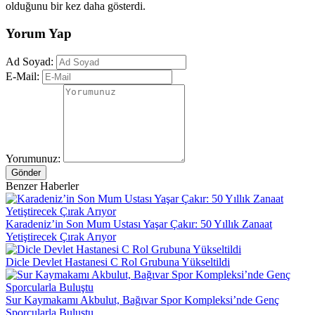
olduğunu bir kez daha gösterdi.
Yorum Yap
Ad Soyad:
E-Mail:
Yorumunuz:
Gönder
Benzer Haberler
Karadeniz’in Son Mum Ustası Yaşar Çakır: 50 Yıllık Zanaat
Yetiştirecek Çırak Arıyor
Dicle Devlet Hastanesi C Rol Grubuna Yükseltildi
Sur Kaymakamı Akbulut, Bağıvar Spor Kompleksi’nde Genç
Sporcularla Buluştu