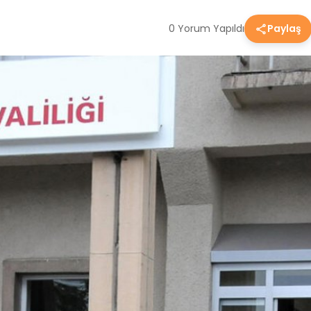
0 Yorum Yapıldı
Paylaş