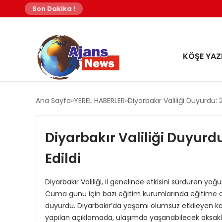
Son Dakika !
KÖŞE YAZI
Ana Sayfa
YEREL HABERLER
Diyarbakır Valiliği Duyurdu:
Diyarbakır Valiliği Duyurd
Edildi
Diyarbakır Valiliği, il genelinde etkisini sürdüren y
Cuma günü için bazı eğitim kurumlarında eğitime ara v
duyurdu. ​Diyarbakır’da yaşamı olumsuz etkileyen kar 
yapılan açıklamada, ulaşımda yaşanabilecek aksakl