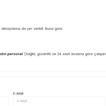
n detaylarına da yer verildi. Buna göre:
adın personel
(Sağlık, güvenlik ve 24 saat esasına göre çalışan
E-Mail: