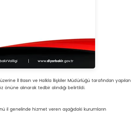
zerine İl Basın ve Halkla İlişkiler Müdürlüğü tarafından yapılan
önüne alınarak tedbir alındığı belirtildi.
ü il genelinde hizmet veren aşağıdaki kurumların