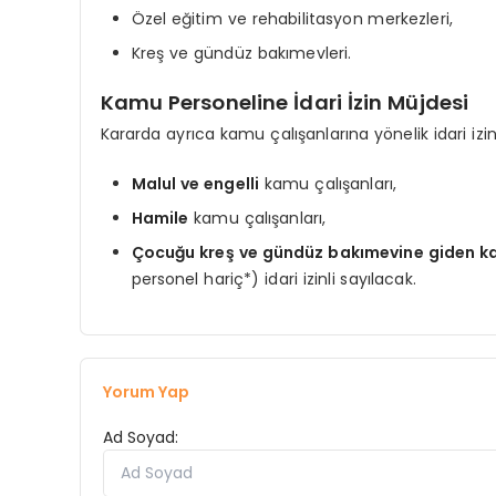
​Özel eğitim ve rehabilitasyon merkezleri,
​Kreş ve gündüz bakımevleri.
​Kamu Personeline İdari İzin Müjdesi
​Kararda ayrıca kamu çalışanlarına yönelik idari izi
Malul ve engelli
kamu çalışanları,
Hamile
kamu çalışanları,
Çocuğu kreş ve gündüz bakımevine giden k
personel hariç*) idari izinli sayılacak.
Yorum Yap
Ad Soyad: