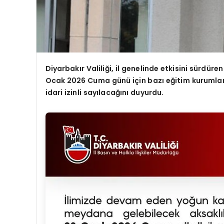
Diyarbakır Valiliği, il genelinde etkisini sürdür
Ocak 2026 Cuma günü için bazı eğitim kurumların
idari izinli sayılacağını duyurdu.