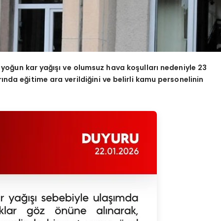
en yoğun kar yağışı ve olumsuz hava koşulları nedeniyle 23
da eğitime ara verildiğini ve belirli kamu personelinin