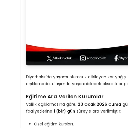
​Diyarbakır’da yaşamı olumsuz etkileyen kar yağışı ü
açıklamada, ulaşımda yaşanabilecek aksaklıklar göz 
​Eğitime Ara Verilen Kurumlar
​Valilik açıklamasına göre,
23 Ocak 2026 Cuma
gün
faaliyetlerine
1 (bir) gün
süreyle ara verilmiştir:
​Özel eğitim kursları,