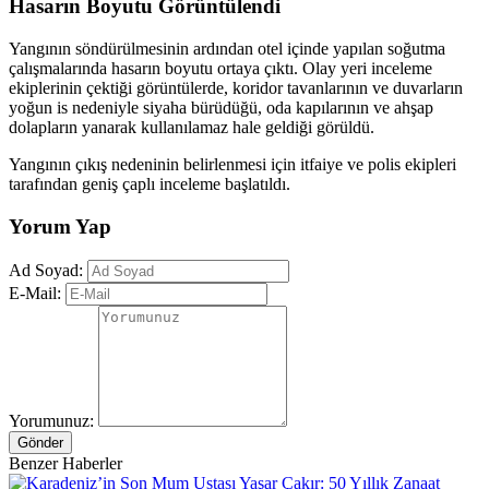
Hasarın Boyutu Görüntülendi
Yangının söndürülmesinin ardından otel içinde yapılan soğutma
çalışmalarında hasarın boyutu ortaya çıktı. Olay yeri inceleme
ekiplerinin çektiği görüntülerde, koridor tavanlarının ve duvarların
yoğun is nedeniyle siyaha bürüdüğü, oda kapılarının ve ahşap
dolapların yanarak kullanılamaz hale geldiği görüldü.
Yangının çıkış nedeninin belirlenmesi için itfaiye ve polis ekipleri
tarafından geniş çaplı inceleme başlatıldı.
Yorum Yap
Ad Soyad:
E-Mail:
Yorumunuz:
Gönder
Benzer Haberler