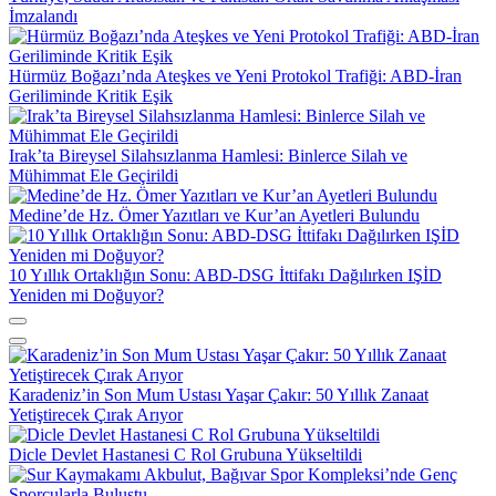
İmzalandı
Hürmüz Boğazı’nda Ateşkes ve Yeni Protokol Trafiği: ABD-İran
Geriliminde Kritik Eşik
Irak’ta Bireysel Silahsızlanma Hamlesi: Binlerce Silah ve
Mühimmat Ele Geçirildi
Medine’de Hz. Ömer Yazıtları ve Kur’an Ayetleri Bulundu
10 Yıllık Ortaklığın Sonu: ABD-DSG İttifakı Dağılırken IŞİD
Yeniden mi Doğuyor?
Karadeniz’in Son Mum Ustası Yaşar Çakır: 50 Yıllık Zanaat
Yetiştirecek Çırak Arıyor
Dicle Devlet Hastanesi C Rol Grubuna Yükseltildi