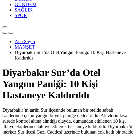
GÜNDEM
SAĞLIK
SPOR
Ana Sayfa
MANŞET
Diyarbakır Sur’da Otel Yangını Paniği: 10 Kişi Hastaneye
Kaldırıldı
Diyarbakır Sur’da Otel
Yangını Paniği: 10 Kişi
Hastaneye Kaldırıldı
Diyarbakır’ın tarihi Sur ilçesinde bulunan bir otelde sabah
saatlerinde çıkan yangın büyük paniğe neden oldu. Alevlerin kısa
sürede kontrol altına alındığı olayda, dumandan etkilenen 10 kişi
itfaiye ekiplerince tahliye edilerek hastaneye kaldırıldı. Diyarbakır’ın
merkez Sur ilçesi Gazi Caddesi üzerinde bulunan çok katlı bir otelde