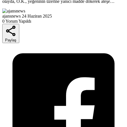
olayda, O.K., yeğeninin üzerine yanıcı madde dökerek ateşe…
ajansnews
24 Haziran 2025
0 Yorum Yapıldı
Paylaş