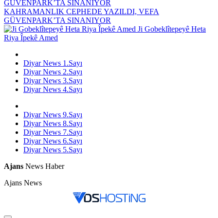
KAHRAMANLIK CEPHEDE YAZILDI, VEFA
GÜVENPARK’TA SINANIYOR
Ji Gobeklîtepeyê Heta
Riya Îpekê Amed
Diyar News 1.Sayı
Diyar News 2.Sayı
Diyar News 3.Sayı
Diyar News 4.Sayı
Diyar News 9.Sayı
Diyar News 8.Sayı
Diyar News 7.Sayı
Diyar News 6.Sayı
Diyar News 5.Sayı
Ajans
News Haber
Ajans News