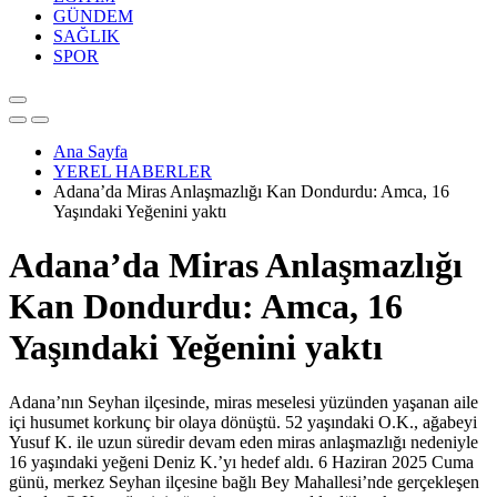
GÜNDEM
SAĞLIK
SPOR
Ana Sayfa
YEREL HABERLER
Adana’da Miras Anlaşmazlığı Kan Dondurdu: Amca, 16
Yaşındaki Yeğenini yaktı
Adana’da Miras Anlaşmazlığı
Kan Dondurdu: Amca, 16
Yaşındaki Yeğenini yaktı
Adana’nın Seyhan ilçesinde, miras meselesi yüzünden yaşanan aile
içi husumet korkunç bir olaya dönüştü. 52 yaşındaki O.K., ağabeyi
Yusuf K. ile uzun süredir devam eden miras anlaşmazlığı nedeniyle
16 yaşındaki yeğeni Deniz K.’yı hedef aldı. 6 Haziran 2025 Cuma
günü, merkez Seyhan ilçesine bağlı Bey Mahallesi’nde gerçekleşen