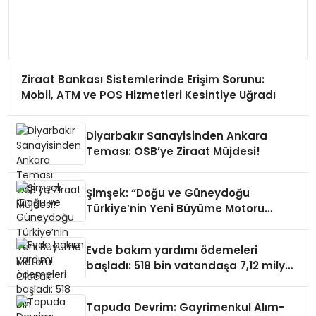
Ziraat Bankası Sistemlerinde Erişim Sorunu:
Mobil, ATM ve POS Hizmetleri Kesintiye Uğradı
Diyarbakır Sanayisinden Ankara
Teması: OSB’ye Ziraat Müjdesi!
Şimşek: “Doğu ve Güneydoğu
Türkiye’nin Yeni Büyüme Motoru
Olacak”
Evde bakım yardımı ödemeleri
başladı: 518 bin vatandaşa 7,12 milyar
TL destek
Tapuda Devrim: Gayrimenkul Alım-