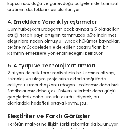
kapsamda, doğu ve güneydoğu bölgelerinde tarımsal
üretimin desteklenmesi planlanıyor.
4. Emeklilere Yönelik İyileştirmeler
Cumhurbaşkanı Erdoğan’ın ocak ayında %15 olarak ilan
ettiği “refah payı” artışının temmuzda %5’e indirilmesi
eleştirilere neden olmuştu . Ancak hükümet kaynakları,
terörle mücadeleden elde edilen tasarrufların bir
kısmının emeklilere yönlendirileceğini belirtiyor.
5. Altyapı ve Teknoloji Yatırımları
2 trilyon dolarlık terör maliyetinin bir kısmının altyapı,
teknoloji ve ulaşım projelerine aktarılacağı ifade
ediliyor. Cumhurbaşkanı Erdoğan, “Yollarımız daha hızlı,
fabrikalarımız daha çok, üniversitelerimiz daha güçlü,
gençlerimiz daha umutlu olurdu” diyerek, bu
alanlardaki hedefleri ortaya koymuştu .
Eleştiriler ve Farklı Görüşler
Terörün maliyetine ilişkin farklı rakamlar da bulunuyor.