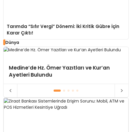
Tarımda “Sıfır Vergi” Dönemi: İki Kritik Gübre İçin
Karar Çıktı!
Dünya
Medine’de Hz. Ömer Yazıtları ve Kur’an
Ayetleri Bulundu