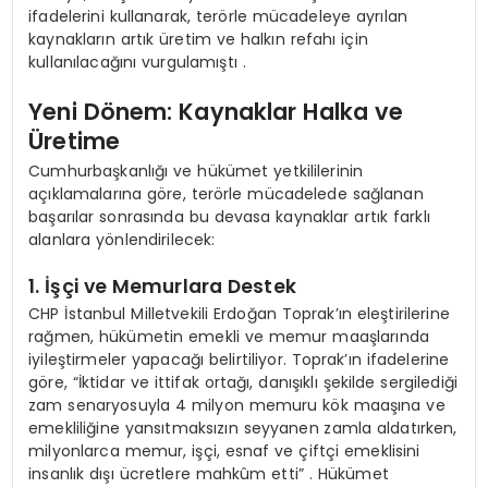
ifadelerini kullanarak, terörle mücadeleye ayrılan
kaynakların artık üretim ve halkın refahı için
kullanılacağını vurgulamıştı .
Yeni Dönem: Kaynaklar Halka ve
Üretime
Cumhurbaşkanlığı ve hükümet yetkililerinin
açıklamalarına göre, terörle mücadelede sağlanan
başarılar sonrasında bu devasa kaynaklar artık farklı
alanlara yönlendirilecek:
1. İşçi ve Memurlara Destek
CHP İstanbul Milletvekili Erdoğan Toprak’ın eleştirilerine
rağmen, hükümetin emekli ve memur maaşlarında
iyileştirmeler yapacağı belirtiliyor. Toprak’ın ifadelerine
göre, “İktidar ve ittifak ortağı, danışıklı şekilde sergilediği
zam senaryosuyla 4 milyon memuru kök maaşına ve
emekliliğine yansıtmaksızın seyyanen zamla aldatırken,
milyonlarca memur, işçi, esnaf ve çiftçi emeklisini
insanlık dışı ücretlere mahkûm etti” . Hükümet