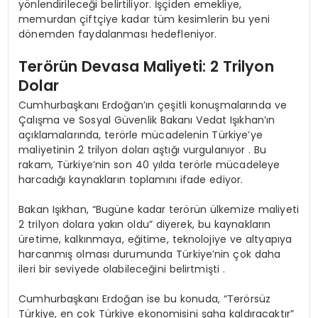
yönlendirileceği belirtiliyor. İşçiden emekliye,
memurdan çiftçiye kadar tüm kesimlerin bu yeni
dönemden faydalanması hedefleniyor.
Terörün Devasa Maliyeti: 2 Trilyon
Dolar
Cumhurbaşkanı Erdoğan’ın çeşitli konuşmalarında ve
Çalışma ve Sosyal Güvenlik Bakanı Vedat Işıkhan’ın
açıklamalarında, terörle mücadelenin Türkiye’ye
maliyetinin 2 trilyon doları aştığı vurgulanıyor . Bu
rakam, Türkiye’nin son 40 yılda terörle mücadeleye
harcadığı kaynakların toplamını ifade ediyor.
Bakan Işıkhan, “Bugüne kadar terörün ülkemize maliyeti
2 trilyon dolara yakın oldu” diyerek, bu kaynakların
üretime, kalkınmaya, eğitime, teknolojiye ve altyapıya
harcanmış olması durumunda Türkiye’nin çok daha
ileri bir seviyede olabileceğini belirtmişti .
Cumhurbaşkanı Erdoğan ise bu konuda, “Terörsüz
Türkiye, en çok Türkiye ekonomisini şaha kaldıracaktır”