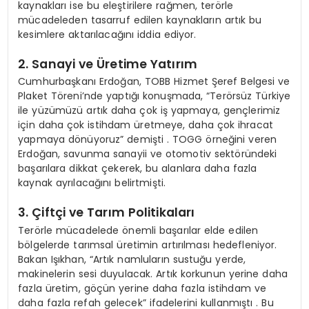
kaynakları ise bu eleştirilere rağmen, terörle
mücadeleden tasarruf edilen kaynakların artık bu
kesimlere aktarılacağını iddia ediyor.
2. Sanayi ve Üretime Yatırım
Cumhurbaşkanı Erdoğan, TOBB Hizmet Şeref Belgesi ve
Plaket Töreni’nde yaptığı konuşmada, “Terörsüz Türkiye
ile yüzümüzü artık daha çok iş yapmaya, gençlerimiz
için daha çok istihdam üretmeye, daha çok ihracat
yapmaya dönüyoruz” demişti . TOGG örneğini veren
Erdoğan, savunma sanayii ve otomotiv sektöründeki
başarılara dikkat çekerek, bu alanlara daha fazla
kaynak ayrılacağını belirtmişti.
3. Çiftçi ve Tarım Politikaları
Terörle mücadelede önemli başarılar elde edilen
bölgelerde tarımsal üretimin artırılması hedefleniyor.
Bakan Işıkhan, “Artık namluların sustuğu yerde,
makinelerin sesi duyulacak. Artık korkunun yerine daha
fazla üretim, göçün yerine daha fazla istihdam ve
daha fazla refah gelecek” ifadelerini kullanmıştı . Bu