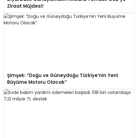
Ziraat Müjdesi!
Şimşek: “Doğu ve Güneydoğu Türkiye’nin Yeni
Büyüme Motoru Olacak”