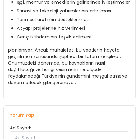
İşçi, memur ve emeklilerin gelirlerinde iyileştirmeler
Sanayi ve teknoloji yatırımlarının artırılması
Tarımsal üretimin desteklenmesi
Altyapı projelerine hız verilmesi
Genç istihdamının teşvik edilmesi
planlanıyor. Ancak muhalefet, bu vaatlerin hayata
geçirilmesi konusunda şüpheci bir tutum sergiliyor.
Önümüzdeki dönemde, bu kaynakların nasıl
dağıtılacağı ve hangi kesimlerin ne ölçüde
faydalanacağı Türkiye’nin gündemini meşgul etmeye
devam edecek gibi görünüyor.
Yorum Yap
Ad Soyad: