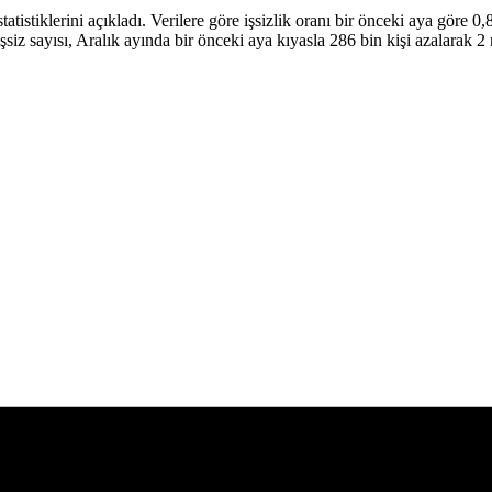
istiklerini açıkladı. Verilere göre işsizlik oranı bir önceki aya göre 0,
işsiz sayısı, Aralık ayında bir önceki aya kıyasla 286 bin kişi azalarak