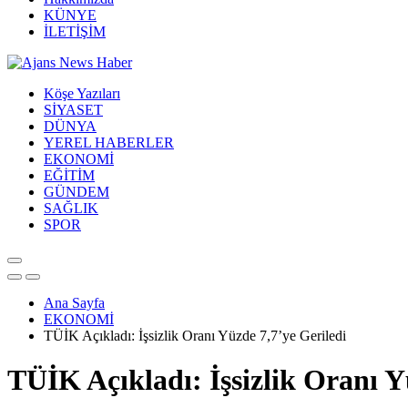
KÜNYE
İLETİŞİM
Köşe Yazıları
SİYASET
DÜNYA
YEREL HABERLER
EKONOMİ
EĞİTİM
GÜNDEM
SAĞLIK
SPOR
Ana Sayfa
EKONOMİ
TÜİK Açıkladı: İşsizlik Oranı Yüzde 7,7’ye Geriledi
TÜİK Açıkladı: İşsizlik Oranı Y