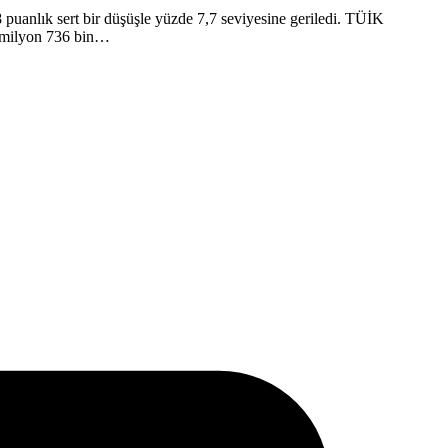
8 puanlık sert bir düşüşle yüzde 7,7 seviyesine geriledi. ​TÜİK
 2 milyon 736 bin…