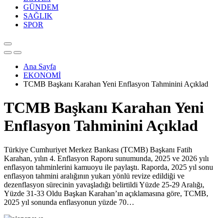
GÜNDEM
SAĞLIK
SPOR
Ana Sayfa
EKONOMİ
TCMB Başkanı Karahan Yeni Enflasyon Tahminini Açıklad
TCMB Başkanı Karahan Yeni
Enflasyon Tahminini Açıklad
Türkiye Cumhuriyet Merkez Bankası (TCMB) Başkanı Fatih
Karahan, yılın 4. Enflasyon Raporu sunumunda, 2025 ve 2026 yılı
enflasyon tahminlerini kamuoyu ile paylaştı. Raporda, 2025 yıl sonu
enflasyon tahmini aralığının yukarı yönlü revize edildiği ve
dezenflasyon sürecinin yavaşladığı belirtildi Yüzde 25-29 Aralığı,
Yüzde 31-33 Oldu Başkan Karahan’ın açıklamasına göre, TCMB,
2025 yıl sonunda enflasyonun yüzde 70…