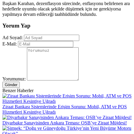
Başkan Karahan, dezenflasyon sürecinde, enflasyonu belirlenen ara
hedeflerle uyumlu olacak şekilde düşürmek için ne gerekiyorsa
yapılmaya devam edileceği taahhüdünde bulundu.
Yorum Yap
Ad Soyad:
E-Mail:
Yorumunuz:
Gönder
Benzer Haberler
Ziraat Bankası Sistemlerinde Erişim Sorunu: Mobil, ATM ve POS
Hizmetleri Kesintiye Uğradı
Diyarbakır Sanayisinden Ankara Teması: OSB’ye Ziraat Müjdesi!