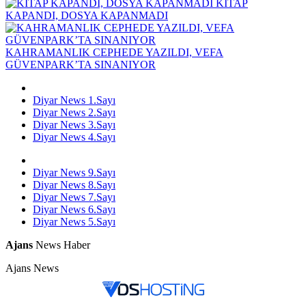
KİTAP
KAPANDI, DOSYA KAPANMADI
KAHRAMANLIK CEPHEDE YAZILDI, VEFA
GÜVENPARK’TA SINANIYOR
Diyar News 1.Sayı
Diyar News 2.Sayı
Diyar News 3.Sayı
Diyar News 4.Sayı
Diyar News 9.Sayı
Diyar News 8.Sayı
Diyar News 7.Sayı
Diyar News 6.Sayı
Diyar News 5.Sayı
Ajans
News Haber
Ajans News