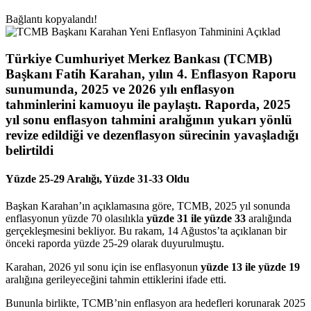
Bağlantı kopyalandı!
Türkiye Cumhuriyet Merkez Bankası (TCMB)
Başkanı Fatih Karahan, yılın 4. Enflasyon Raporu
sunumunda, 2025 ve 2026 yılı enflasyon
tahminlerini kamuoyu ile paylaştı. Raporda, 2025
yıl sonu enflasyon tahmini aralığının yukarı yönlü
revize edildiği ve dezenflasyon sürecinin yavaşladığı
belirtildi
Yüzde 25-29 Aralığı, Yüzde 31-33 Oldu
Başkan Karahan’ın açıklamasına göre, TCMB, 2025 yıl sonunda
enflasyonun yüzde 70 olasılıkla
yüzde 31 ile yüzde 33
aralığında
gerçekleşmesini bekliyor. Bu rakam, 14 Ağustos’ta açıklanan bir
önceki raporda yüzde 25-29 olarak duyurulmuştu.
Karahan, 2026 yıl sonu için ise enflasyonun
yüzde 13 ile yüzde 19
aralığına gerileyeceğini tahmin ettiklerini ifade etti.
Bununla birlikte, TCMB’nin enflasyon ara hedefleri korunarak 2025