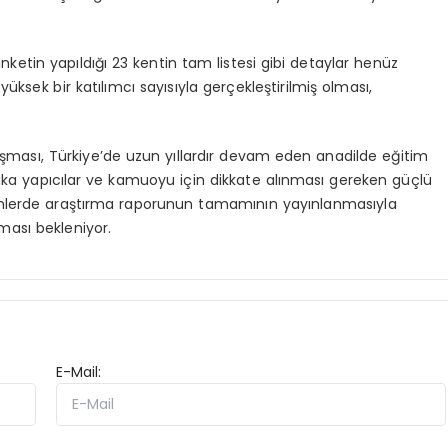
nketin yapıldığı 23 kentin tam listesi gibi detaylar henüz
üksek bir katılımcı sayısıyla gerçekleştirilmiş olması,
lışması, Türkiye’de uzun yıllardır devam eden anadilde eğitim
itika yapıcılar ve kamuoyu için dikkate alınması gereken güçlü
günlerde araştırma raporunun tamamının yayınlanmasıyla
lması bekleniyor.
E-Mail: