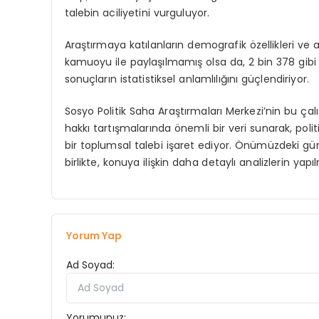
talebin aciliyetini vurguluyor.
Araştırmaya katılanların demografik özellikleri ve a
kamuoyu ile paylaşılmamış olsa da, 2 bin 378 gibi y
sonuçların istatistiksel anlamlılığını güçlendiriyor.
Sosyo Politik Saha Araştırmaları Merkezi’nin bu ça
hakkı tartışmalarında önemli bir veri sunarak, pol
bir toplumsal talebi işaret ediyor. Önümüzdeki 
birlikte, konuya ilişkin daha detaylı analizlerin yapı
Yorum Yap
Ad Soyad:
Yorumunuz: