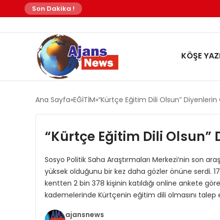
Son Dakika !
KÖŞE YAZI
Ana Sayfa
EĞİTİM
“Kürtçe Eğitim Dili Olsun” Diyenleri
“Kürtçe Eğitim Dili Olsun” 
Sosyo Politik Saha Araştırmaları Merkezi’nin son araş
yüksek olduğunu bir kez daha gözler önüne serdi. 17
kentten 2 bin 378 kişinin katıldığı online ankete gör
kademelerinde Kürtçenin eğitim dili olmasını talep 
ajansnews