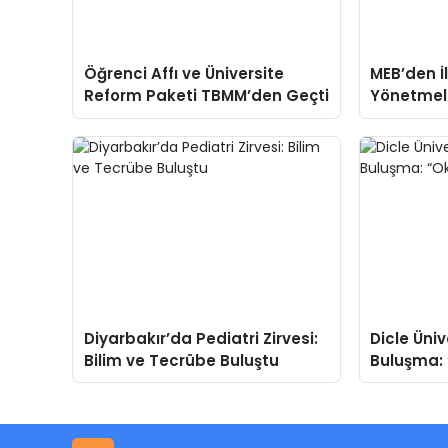
Öğrenci Affı ve Üniversite
MEB’den İ
Reform Paketi TBMM’den Geçti
Yönetmel
Diyarbakır’da Pediatri Zirvesi:
Dicle Üni
Bilim ve Tecrübe Buluştu
Buluşma: 