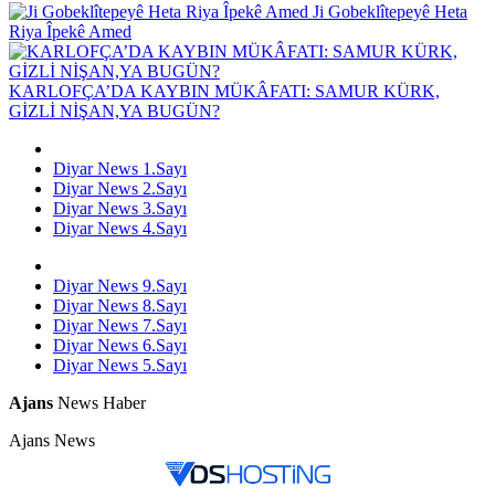
Ji Gobeklîtepeyê Heta
Riya Îpekê Amed
KARLOFÇA’DA KAYBIN MÜKÂFATI: SAMUR KÜRK,
GİZLİ NİŞAN,YA BUGÜN?
Diyar News 1.Sayı
Diyar News 2.Sayı
Diyar News 3.Sayı
Diyar News 4.Sayı
Diyar News 9.Sayı
Diyar News 8.Sayı
Diyar News 7.Sayı
Diyar News 6.Sayı
Diyar News 5.Sayı
Ajans
News Haber
Ajans News