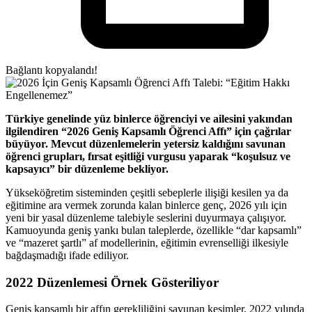
Bağlantı kopyalandı!
Türkiye genelinde yüz binlerce öğrenciyi ve ailesini yakından
ilgilendiren “2026 Geniş Kapsamlı Öğrenci Affı” için çağrılar
büyüyor. Mevcut düzenlemelerin yetersiz kaldığını savunan
öğrenci grupları, fırsat eşitliği vurgusu yaparak “koşulsuz ve
kapsayıcı” bir düzenleme bekliyor.
Yükseköğretim sisteminden çeşitli sebeplerle ilişiği kesilen ya da
eğitimine ara vermek zorunda kalan binlerce genç, 2026 yılı için
yeni bir yasal düzenleme talebiyle seslerini duyurmaya çalışıyor.
Kamuoyunda geniş yankı bulan taleplerde, özellikle “dar kapsamlı”
ve “mazeret şartlı” af modellerinin, eğitimin evrenselliği ilkesiyle
bağdaşmadığı ifade ediliyor.
2022 Düzenlemesi Örnek Gösteriliyor
Geniş kapsamlı bir affın gerekliliğini savunan kesimler, 2022 yılında