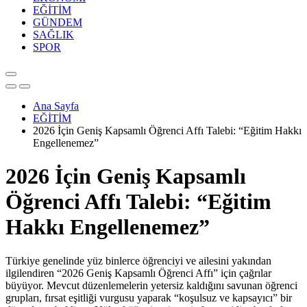
EĞİTİM
GÜNDEM
SAĞLIK
SPOR
Ana Sayfa
EĞİTİM
2026 İçin Geniş Kapsamlı Öğrenci Affı Talebi: “Eğitim Hakkı
Engellenemez”
2026 İçin Geniş Kapsamlı
Öğrenci Affı Talebi: “Eğitim
Hakkı Engellenemez”
Türkiye genelinde yüz binlerce öğrenciyi ve ailesini yakından
ilgilendiren “2026 Geniş Kapsamlı Öğrenci Affı” için çağrılar
büyüyor. Mevcut düzenlemelerin yetersiz kaldığını savunan öğrenci
grupları, fırsat eşitliği vurgusu yaparak “koşulsuz ve kapsayıcı” bir