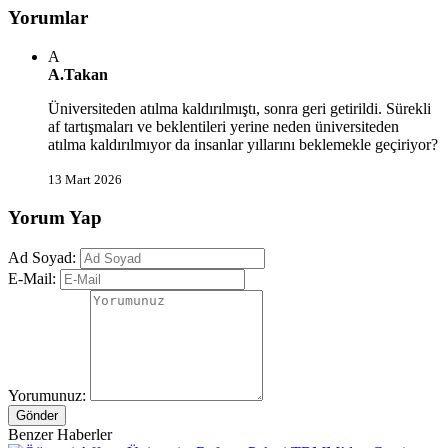
Yorumlar
A
A.Takan
Üniversiteden atılma kaldırılmıştı, sonra geri getirildi. Sürekli
af tartışmaları ve beklentileri yerine neden üniversiteden
atılma kaldırılmıyor da insanlar yıllarını beklemekle geçiriyor?
13 Mart 2026
Yorum Yap
Ad Soyad:
E-Mail:
Yorumunuz:
Gönder
Benzer Haberler