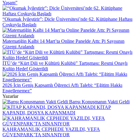
Yaşam”
“Okumak İyileştirir”: Dicle Üniversitesi’nde 62. Kütüphane Haftası
Coşkuyla Başladı
Matematiğin Kalbi 14 Mart’ta Online Panelde Attı: Pi Sayısının
Gizemi Aralandı
İTÜ’de “Kürt Dili ve Kültürü Kulübü” Tartışması: Resmi Onaylı
Kulüp Hedef Gösterildi
2026 İçin Geniş Kapsamlı Öğrenci Affı Talebi: “Eğitim Hakkı
Engellenemez”
Yazarlar
Barışı Konuşmanın Vakti Geldi
KİTAP
KAPANDI, DOSYA KAPANMADI
KAHRAMANLIK CEPHEDE YAZILDI, VEFA
GÜVENPARK’TA SINANIYOR