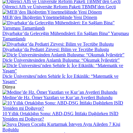
Öğrenci Affı ve Üniversite Reform Paketi TBMM’den Geçti
MEB’den İlköğretim Yönetmeliğinde Yeni Dönem
Diyarbakır’da Geleceğin Mühendisleri: En Sağlam Bina” Yarışması
Tamamlandı
Diyarbakır’da Pediatri Zirvesi: Bilim ve Tecrübe Buluştu
Dicle Üniversitesinden Anlamlı Buluşma: “Okumak İyileştirir”
Dicle Üniversitesi’nden Şehirle İç İçe Etkinlik: “Matematik ve
Yaşam”
Dünya
Medine’de Hz. Ömer Yazıtları ve Kur’an Ayetleri Bulundu
10 Yıllık Ortaklığın Sonu: ABD-DSG İttifakı Dağılırken IŞİD
Yeniden mi Doğuyor?