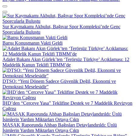
Sur Kaymakamı Akbulut, Bağıvar Spor Kompleksi’nde Genç
Sporcularla Buluştu
Barışı Konuşmanın Vakti Geldi
Adalet Bakanı Akın Gürlek’ten ‘Terörsüz Türkiye’ Açıklaması: 12
Maddelik Kanun Teklifi TBMM’de
DTSO: “Yeni Dönem Sadece Güvenlik Değil, Ekonomi ve
Demokrasi Meselesidir”
İHD’den “Çerçeve Yasa” Teklifine Destek ve 7 Maddelik Revizyon
Çağrısı
MASAK Raporunda Ahbap Bağışları Detaylandırıldı: Ünlü
İsimlerin Yardım Miktarları Ortaya Çıktı