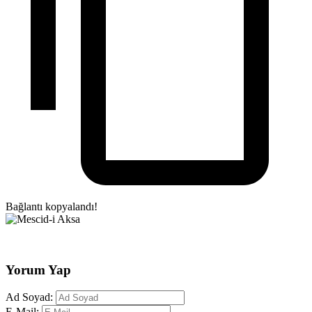
Bağlantı kopyalandı!
Yorum Yap
Ad Soyad:
E-Mail: