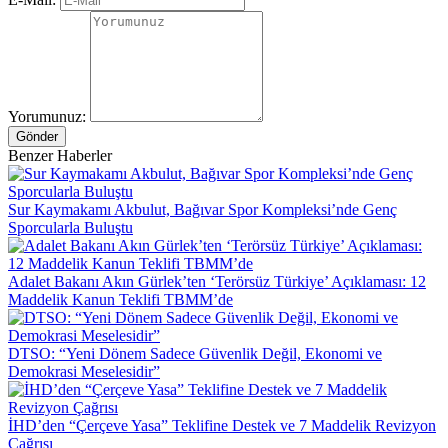
Yorumunuz:
Gönder
Benzer Haberler
Sur Kaymakamı Akbulut, Bağıvar Spor Kompleksi’nde Genç
Sporcularla Buluştu
Adalet Bakanı Akın Gürlek’ten ‘Terörsüz Türkiye’ Açıklaması: 12
Maddelik Kanun Teklifi TBMM’de
DTSO: “Yeni Dönem Sadece Güvenlik Değil, Ekonomi ve
Demokrasi Meselesidir”
İHD’den “Çerçeve Yasa” Teklifine Destek ve 7 Maddelik Revizyon
Çağrısı