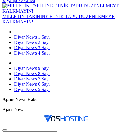
Riya Îpekê Amed
MİLLETİN TARİHİNE ETNİK TAPU DÜZENLEMEYE
KALKMAYIN!
Diyar News 1.Sayı
Diyar News 2.Sayı
Diyar News 3.Sayı
Diyar News 4.Sayı
Diyar News 9.Sayı
Diyar News 8.Sayı
Diyar News 7.Sayı
Diyar News 6.Sayı
Diyar News 5.Sayı
Ajans
News Haber
Ajans News