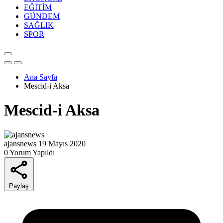
EĞİTİM
GÜNDEM
SAĞLIK
SPOR
Ana Sayfa
Mescid-i Aksa
Mescid-i Aksa
ajansnews
19 Mayıs 2020
0 Yorum Yapıldı
Paylaş