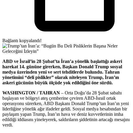
Bağlantı kopyalandı!
ABD ve İsrail’in 28 Şubat’ta İran’a yönelik başlattığı askeri
harekat 14. gününe girerken, Başkan Donald Trump sosyal
medya üzerinden yeni ve sert tehditlerde bulundu. Tahran
yönetimini “deli pislikler” olarak niteleyen Trump, İran’ın
askeri gücünün büyük ölçüde yok edildiğini öne sürdü.
WASHINGTON / TAHRAN
– Orta Doğu’da 28 Şubat sabahı
başlayan ve bölgeyi ateş çemberine çeviren ABD-İsrail ortak
operasyonu sürerken, ABD Başkanı Donald Trump’tan İran’ın yeni
liderliğine yönelik ağır ifadeler geldi. Sosyal medya hesabından bir
paylaşım yapan Trump, İran’ın hava ve deniz kuvvetlerinin imha
edildiği iddiasını yineleyerek, saldırıların şiddetinin artacağı mesajını
verdi.