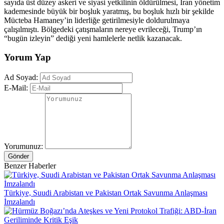
sayıda üst düzey askeri ve siyasi yetkilinin öldürülmesi, İran yönetim
kademesinde büyük bir boşluk yaratmış, bu boşluk hızlı bir şekilde
Mücteba Hamaney’in liderliğe getirilmesiyle doldurulmaya
çalışılmıştı. Bölgedeki çatışmaların nereye evrileceği, Trump’ın
“bugün izleyin” dediği yeni hamlelerle netlik kazanacak.
Yorum Yap
Ad Soyad:
E-Mail:
Yorumunuz:
Gönder
Benzer Haberler
Türkiye, Suudi Arabistan ve Pakistan Ortak Savunma Anlaşması
İmzalandı