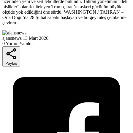
üzerinden yeni ve sert tehditlerde bulundu. Tahran yönetimini “deli
pislikler” olarak niteleyen Trump, İran’ın askeri gücünün büyük
ölçüde yok edildiğini öne sürdü. WASHINGTON / TAHRAN –
Orta Doğu’da 28 Şubat sabahı başlayan ve bölgeyi ateş çemberine
çeviren…
ajansnews
13 Mart 2026
0 Yorum Yapıldı
Paylaş