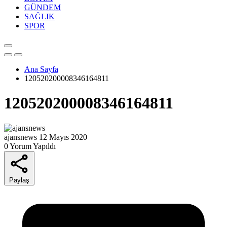
GÜNDEM
SAĞLIK
SPOR
Ana Sayfa
120520200008346164811
120520200008346164811
ajansnews
12 Mayıs 2020
0 Yorum Yapıldı
Paylaş