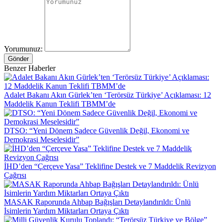
Yorumunuz:
Gönder
Benzer Haberler
Adalet Bakanı Akın Gürlek’ten ‘Terörsüz Türkiye’ Açıklaması: 12
Maddelik Kanun Teklifi TBMM’de
DTSO: “Yeni Dönem Sadece Güvenlik Değil, Ekonomi ve
Demokrasi Meselesidir”
İHD’den “Çerçeve Yasa” Teklifine Destek ve 7 Maddelik Revizyon
Çağrısı
MASAK Raporunda Ahbap Bağışları Detaylandırıldı: Ünlü
İsimlerin Yardım Miktarları Ortaya Çıktı