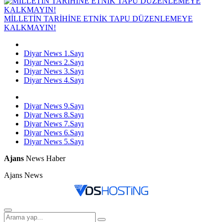
MİLLETİN TARİHİNE ETNİK TAPU DÜZENLEMEYE
KALKMAYIN!
Diyar News 1.Sayı
Diyar News 2.Sayı
Diyar News 3.Sayı
Diyar News 4.Sayı
Diyar News 9.Sayı
Diyar News 8.Sayı
Diyar News 7.Sayı
Diyar News 6.Sayı
Diyar News 5.Sayı
Ajans
News Haber
Ajans News