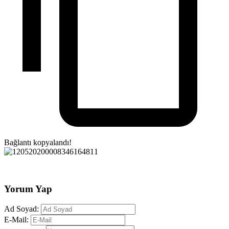
Bağlantı kopyalandı!
Yorum Yap
Ad Soyad:
E-Mail: