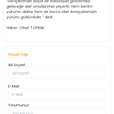
“Gençlerimizin böyle bir hassasiyet göstermesi
geleceğe dair umutlarımızı yeşertti. Hem benim
yükümü aldılar hem de borcu olan komşularımızın
yüzünü güldürdüler,”
dedi.
Haber: Cihat TOPRAK
Yorum Yap
Ad Soyad:
E-Mail:
Yorumunuz: