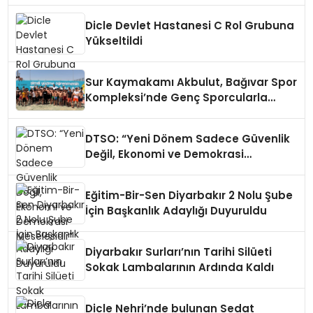
Dicle Devlet Hastanesi C Rol Grubuna
Yükseltildi
Sur Kaymakamı Akbulut, Bağıvar Spor
Kompleksi’nde Genç Sporcularla
Buluştu
DTSO: “Yeni Dönem Sadece Güvenlik
Değil, Ekonomi ve Demokrasi
Meselesidir”
Eğitim-Bir-Sen Diyarbakır 2 Nolu Şube
İçin Başkanlık Adaylığı Duyuruldu
Diyarbakır Surları’nın Tarihi Silüeti
Sokak Lambalarının Ardında Kaldı
Dicle Nehri’nde bulunan Sedat