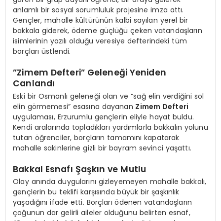
anlamlı bir sosyal sorumluluk projesine imza attı.
Gençler, mahalle kültürünün kalbi sayılan yerel bir
bakkala giderek, ödeme güçlüğü çeken vatandaşların
isimlerinin yazılı olduğu veresiye defterindeki tüm
borçları üstlendi.
​”Zimem Defteri” Geleneği Yeniden
Canlandı
​Eski bir Osmanlı geleneği olan ve “sağ elin verdiğini sol
elin görmemesi” esasına dayanan
Zimem Defteri
uygulaması, Erzurumlu gençlerin eliyle hayat buldu.
Kendi aralarında topladıkları yardımlarla bakkalın yolunu
tutan öğrenciler, borçların tamamını kapatarak
mahalle sakinlerine gizli bir bayram sevinci yaşattı.
​Bakkal Esnafı Şaşkın ve Mutlu
​Olay anında duygularını gizleyemeyen mahalle bakkalı,
gençlerin bu teklifi karşısında büyük bir şaşkınlık
yaşadığını ifade etti. Borçları ödenen vatandaşların
çoğunun dar gelirli aileler olduğunu belirten esnaf,