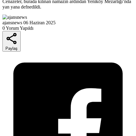
Cenazeler, burada kılınan namazın ardından Yeniköy Mezarlığı’nda
yan yana defnedildi.
ajansnews
06 Haziran 2025
0 Yorum Yapıldı
Paylaş