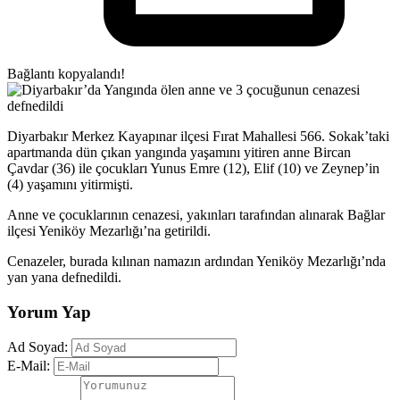
Bağlantı kopyalandı!
Diyarbakır Merkez Kayapınar ilçesi Fırat Mahallesi 566. Sokak’taki
apartmanda dün çıkan yangında yaşamını yitiren anne Bircan
Çavdar (36) ile çocukları Yunus Emre (12), Elif (10) ve Zeynep’in
(4) yaşamını yitirmişti.
Anne ve çocuklarının cenazesi, yakınları tarafından alınarak Bağlar
ilçesi Yeniköy Mezarlığı’na getirildi.
Cenazeler, burada kılınan namazın ardından Yeniköy Mezarlığı’nda
yan yana defnedildi.
Yorum Yap
Ad Soyad:
E-Mail: