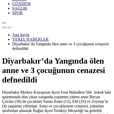
GÜNDEM
SAĞLIK
SPOR
Ana Sayfa
YEREL HABERLER
Diyarbakır’da Yangında ölen anne ve 3 çocuğunun cenazesi
defnedildi
Diyarbakır’da Yangında ölen
anne ve 3 çocuğunun cenazesi
defnedildi
Diyarbakır Merkez Kayapınar ilçesi Fırat Mahallesi 566. Sokak’taki
apartmanda dün çıkan yangında yaşamını yitiren anne Bircan
Çavdar (36) ile çocukları Yunus Emre (12), Elif (10) ve Zeynep’in
(4) yaşamını yitirmişti. Anne ve çocuklarının cenazesi, yakınları
tarafından alınarak Bağlar ilçesi Yeniköy Mezarlığı’na getirildi.