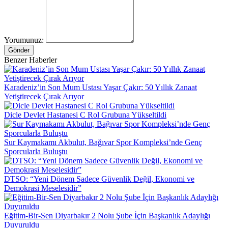
Yorumunuz:
Gönder
Benzer Haberler
Karadeniz’in Son Mum Ustası Yaşar Çakır: 50 Yıllık Zanaat
Yetiştirecek Çırak Arıyor
Dicle Devlet Hastanesi C Rol Grubuna Yükseltildi
Sur Kaymakamı Akbulut, Bağıvar Spor Kompleksi’nde Genç
Sporcularla Buluştu
DTSO: “Yeni Dönem Sadece Güvenlik Değil, Ekonomi ve
Demokrasi Meselesidir”
Eğitim-Bir-Sen Diyarbakır 2 Nolu Şube İçin Başkanlık Adaylığı
Duyuruldu