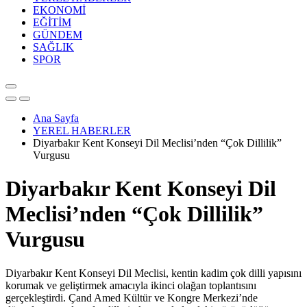
EKONOMİ
EĞİTİM
GÜNDEM
SAĞLIK
SPOR
Ana Sayfa
YEREL HABERLER
Diyarbakır Kent Konseyi Dil Meclisi’nden “Çok Dillilik”
Vurgusu
Diyarbakır Kent Konseyi Dil
Meclisi’nden “Çok Dillilik”
Vurgusu
Diyarbakır Kent Konseyi Dil Meclisi, kentin kadim çok dilli yapısını
korumak ve geliştirmek amacıyla ikinci olağan toplantısını
gerçekleştirdi. Çand Amed Kültür ve Kongre Merkezi’nde