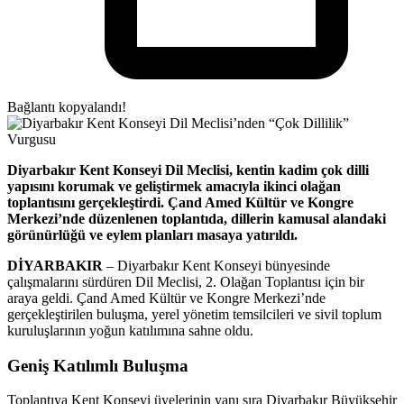
Bağlantı kopyalandı!
Diyarbakır Kent Konseyi Dil Meclisi, kentin kadim çok dilli
yapısını korumak ve geliştirmek amacıyla ikinci olağan
toplantısını gerçekleştirdi. Çand Amed Kültür ve Kongre
Merkezi’nde düzenlenen toplantıda, dillerin kamusal alandaki
görünürlüğü ve eylem planları masaya yatırıldı.
DİYARBAKIR
– Diyarbakır Kent Konseyi bünyesinde
çalışmalarını sürdüren Dil Meclisi, 2. Olağan Toplantısı için bir
araya geldi. Çand Amed Kültür ve Kongre Merkezi’nde
gerçekleştirilen buluşma, yerel yönetim temsilcileri ve sivil toplum
kuruluşlarının yoğun katılımına sahne oldu.
Geniş Katılımlı Buluşma
Toplantıya Kent Konseyi üyelerinin yanı sıra Diyarbakır Büyükşehir