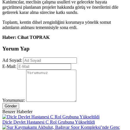
Katılımcılar, meclisin çalışma usulleri ve gelecekte hayata
geçirilmesi planlanan projeler hakkında görüş ve önerilerini dile
getirerek karar alma sürecine katkı sundu.
Toplantı, kentin dilsel zenginliğini korumaya yönelik somut
adımların atılması temennisiyle sona erdi.
Haber: Cihat TOPRAK
Yorum Yap
Ad Soyad:
E-Mail:
Yorumunuz:
Gönder
Benzer Haberler
Dicle Devlet Hastanesi C Rol Grubuna Yükseltildi