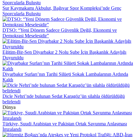
Sur Kaymakamı Akbulut, Bağıvar Spor Kompleksi’nde Genç
Sporcularla Buluştu
DTSO: “Yeni Dönem Sadece Güvenlik Değil, Ekonomi ve
Demokrasi Meselesidir”
Eğitim-Bir-Sen Diyarbakır 2 Nolu Şube İçin Başkanlık Adaylığı
Duyuruldu
Diyarbakır Surları’nın Tarihi Silüeti Sokak Lambalarının Ardında
Kaldı
Dicle Nehri’nde bulunan Sedat Karagöz’ün silahla öldürüldüğü
belirlendi
Dünya
Türkiye, Suudi Arabistan ve Pakistan Ortak Savunma Anlaşması
İmzalandı