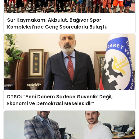
Sur Kaymakamı Akbulut, Bağıvar Spor
Kompleksi’nde Genç Sporcularla Buluştu
DTSO: “Yeni Dönem Sadece Güvenlik Değil,
Ekonomi ve Demokrasi Meselesidir”