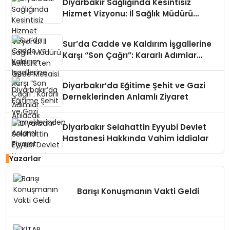
Diyarbakır Sağlığında Kesintisiz
Hizmet Vizyonu: İl Sağlık Müdürü
Asiltürk’ten Gece Mesaisi
Sur’da Cadde ve Kaldırım İşgallerine
Karşı “Son Çağrı”: Kararlı Adımlar
Atılacak
Diyarbakır’da Eğitime Şehit ve Gazi
Derneklerinden Anlamlı Ziyaret
Diyarbakır Selahattin Eyyubi Devlet
Hastanesi Hakkında Vahim İddialar
Yazarlar
Barışı Konuşmanın Vakti Geldi