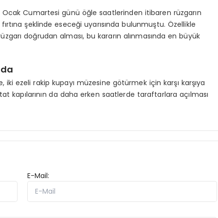
10 Ocak Cumartesi günü öğle saatlerinden itibaren rüzgarın
 fırtına şeklinde eseceği uyarısında bulunmuştu. Özellikle
üzgarı doğrudan alması, bu kararın alınmasında en büyük
nda
e, iki ezeli rakip kupayı müzesine götürmek için karşı karşıya
stat kapılarının da daha erken saatlerde taraftarlara açılması
E-Mail: