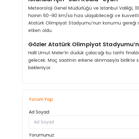
Meteoroloji Genel Müdürlüğü ve İstanbul Valiliği, 
hızının 60-90 km/sa hıza ulaşabileceği ve kuvvetli
Atatürk Olimpiyat Stadyumu’nun konumu gereği r
etken oldu.
Gözler Atatürk Olimpiyat Stadyumu’
Halil Umut Meler’in düdük çalacağı bu tarihi finald
gelecek. Maç saatinin erkene alınmasıyla birlikte 
bekleniyor.
Yorum Yap
Ad Soyad:
Yorumunuz: