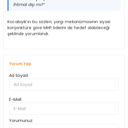
ihtimal dışı mı?”
Kocabıyık’ın bu sözleri, yargı mekanizmasının siyasi
konjonktüre göre MHP liderini de hedef alabileceği
şeklinde yorumlandı.
Yorum Yap
Ad Soyad:
E-Mail:
Yorumunuz: