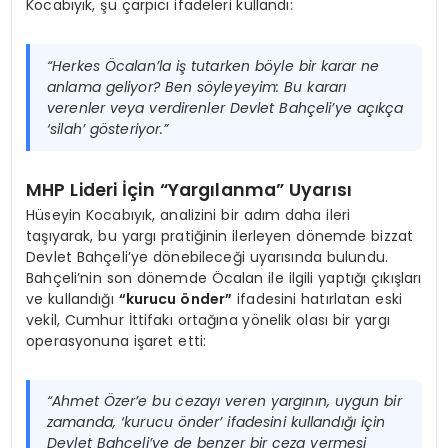
Kocabıyık, şu çarpıcı ifadeleri kullandı:
“Herkes Öcalan’la iş tutarken böyle bir karar ne
anlama geliyor? Ben söyleyeyim: Bu kararı
verenler veya verdirenler Devlet Bahçeli’ye açıkça
‘silah’ gösteriyor.”
MHP Lideri İçin “Yargılanma” Uyarısı
Hüseyin Kocabıyık, analizini bir adım daha ileri
taşıyarak, bu yargı pratiğinin ilerleyen dönemde bizzat
Devlet Bahçeli’ye dönebileceği uyarısında bulundu.
Bahçeli’nin son dönemde Öcalan ile ilgili yaptığı çıkışları
ve kullandığı
“kurucu önder”
ifadesini hatırlatan eski
vekil, Cumhur İttifakı ortağına yönelik olası bir yargı
operasyonuna işaret etti:
“Ahmet Özer’e bu cezayı veren yargının, uygun bir
zamanda, ‘kurucu önder’ ifadesini kullandığı için
Devlet Bahçeli’ye de benzer bir ceza vermesi