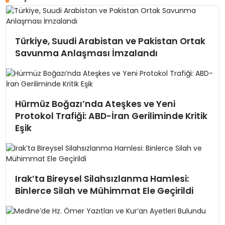
Türkiye, Suudi Arabistan ve Pakistan Ortak
Savunma Anlaşması İmzalandı
Hürmüz Boğazı’nda Ateşkes ve Yeni
Protokol Trafiği: ABD-İran Geriliminde Kritik
Eşik
Irak’ta Bireysel Silahsızlanma Hamlesi:
Binlerce Silah ve Mühimmat Ele Geçirildi