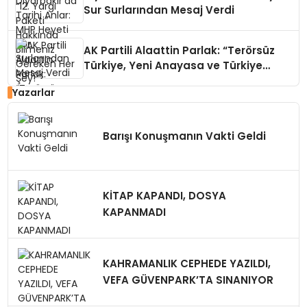
Sur Surlarından Mesaj Verdi
AK Partili Alaattin Parlak: “Terörsüz
Türkiye, Yeni Anayasa ve Türkiye
Yüzyılı’nın Kesişim Noktası”
Yazarlar
Barışı Konuşmanın Vakti Geldi
KİTAP KAPANDI, DOSYA
KAPANMADI
KAHRAMANLIK CEPHEDE YAZILDI,
VEFA GÜVENPARK’TA SINANIYOR